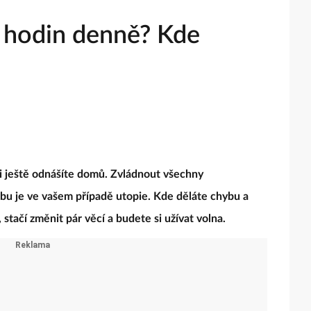
8 hodin denně? Kde
 ji ještě odnášíte domů. Zvládnout všechny
bu je ve vašem případě utopie. Kde děláte chybu a
, stačí změnit pár věcí a budete si užívat volna.