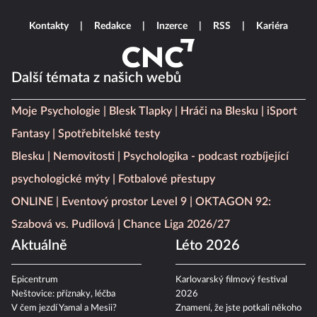
Kontakty
Redakce
Inzerce
RSS
Kariéra
Další témata z našich webů
Moje Psychologie
Blesk Tlapky
Hráči na Blesku
iSport
Fantasy
Spotřebitelské testy
Blesku
Nemovitosti
Psychologika - podcast rozbíjející
psychologické mýty
Fotbalové přestupy
ONLINE
Eventový prostor Level 9
OKTAGON 92:
Szabová vs. Pudilová
Chance Liga 2026/27
Aktuálně
Léto 2026
Epicentrum
Karlovarský filmový festival
Neštovice: příznaky, léčba
2026
V čem jezdí Yamal a Mesii?
Znamení, že jste potkali někoho