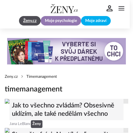
Ženy.cz
Moje psychologie
Moje zdraví
Zeny.cz
Timemanagement
timemanagement
Jak to všechno zvládám? Obsesivně
uklízím, ale také nedělám všechno
Jana LeBlanc
Ženy