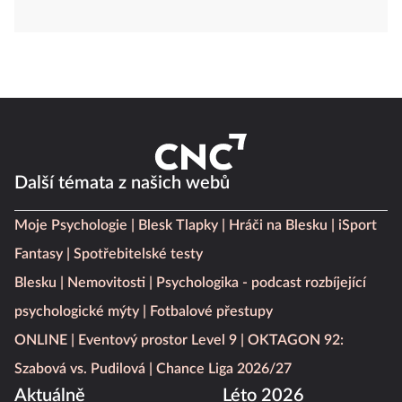
Další témata z našich webů
Moje Psychologie
Blesk Tlapky
Hráči na Blesku
iSport
Fantasy
Spotřebitelské testy
Blesku
Nemovitosti
Psychologika - podcast rozbíjející
psychologické mýty
Fotbalové přestupy
ONLINE
Eventový prostor Level 9
OKTAGON 92:
Szabová vs. Pudilová
Chance Liga 2026/27
Aktuálně
Léto 2026