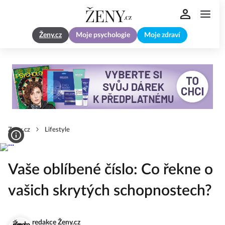
Ženy.cz
Moje psychologie
Moje zdraví
Zeny.cz
Lifestyle
Vaše oblíbené číslo: Co řekne o
vašich skrytých schopnostech?
redakce Ženy.cz