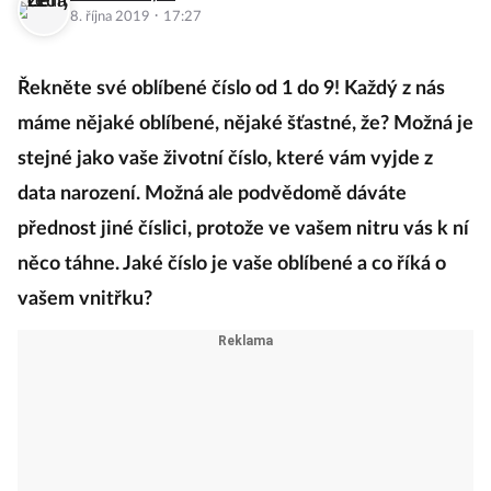
·
8. října 2019
17:27
Řekněte své oblíbené číslo od 1 do 9! Každý z nás
máme nějaké oblíbené, nějaké šťastné, že? Možná je
stejné jako vaše životní číslo, které vám vyjde z
data narození. Možná ale podvědomě dáváte
přednost jiné číslici, protože ve vašem nitru vás k ní
něco táhne. Jaké číslo je vaše oblíbené a co říká o
vašem vnitřku?