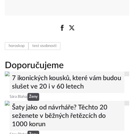
horoskop
test osobnosti
Doporučujeme
7 ikonických kousků, které vám budou
slušet ve 20 i v 60 letech
Sára Blahaj
Ženy
Šaty jako od návrháře? Těchto 20
seženete v běžných řetězcích do
1000 korun