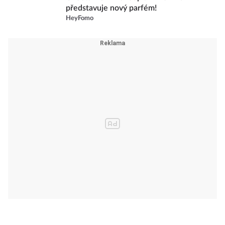
představuje nový parfém!
HeyFomo