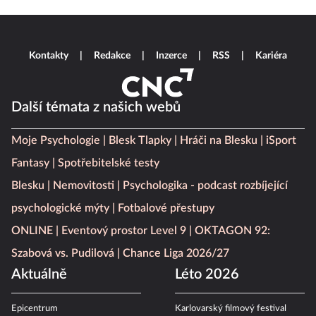
Kontakty
Redakce
Inzerce
RSS
Kariéra
Další témata z našich webů
Moje Psychologie
Blesk Tlapky
Hráči na Blesku
iSport
Fantasy
Spotřebitelské testy
Blesku
Nemovitosti
Psychologika - podcast rozbíjející
psychologické mýty
Fotbalové přestupy
ONLINE
Eventový prostor Level 9
OKTAGON 92:
Szabová vs. Pudilová
Chance Liga 2026/27
Aktuálně
Léto 2026
Epicentrum
Karlovarský filmový festival