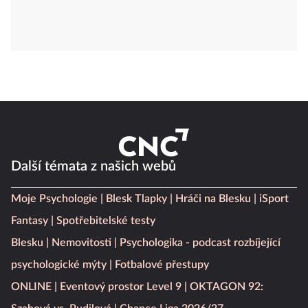
Další témata z našich webů
Moje Psychologie
Blesk Tlapky
Hráči na Blesku
iSport
Fantasy
Spotřebitelské testy
Blesku
Nemovitosti
Psychologika - podcast rozbíjející
psychologické mýty
Fotbalové přestupy
ONLINE
Eventový prostor Level 9
OKTAGON 92: