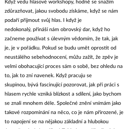
Když vedu hlasové workshopy, hodně se snažím
zdůrazňovat, jakou svobodu získáme, když se nám
podaří přijmout svůj hlas. I když je
nedokonalý, přináší nám obrovský dar, když ho
začneme používat s úlevným vědomím, že tak, jak
je, je v pořádku. Pokud se budu umět oprostit od
neustálého sebehodnocení, můžu zažít, že zpěv je
velmi obohacující proces sám o sobě, bez ohledu na
to, jak to zní navenek. Když pracuju se
skupinou, bývá fascinující pozorovat, jak při práci s
hlasem rychle vzniká blízkost a sdílení, jako bychom
se znali mnohem déle. Společné znění vnímám jako
takové rozpomínání na něco, co je nám přirozené, je
to napojení se na nějakou základní a hlubokou