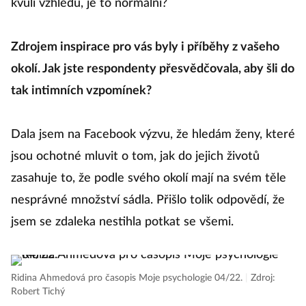
kvůli vzhledu, je to normální?
Zdrojem inspirace pro vás byly i příběhy z vašeho
okolí. Jak jste respondenty přesvědčovala, aby šli do
tak intimních vzpomínek?
Dala jsem na Facebook výzvu, že hledám ženy, které
jsou ochotné mluvit o tom, jak do jejich životů
zasahuje to, že podle svého okolí mají na svém těle
nesprávné množství sádla. Přišlo tolik odpovědí, že
jsem se zdaleka nestihla potkat se všemi.
Ridina Ahmedová pro časopis Moje psychologie 04/22.
|
Zdroj:
Robert Tichý