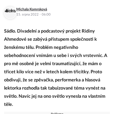
Michala Komrsková
·
15. srpna 2022
06:00
Sádlo. Divadelní a podcastový projekt Ridiny
Ahmedové se zabývá přístupem společnosti k
ženskému tělu. Problém negativního
sebehodnocení vnímám u sebe i svých vrstevnic. A
pro mě osobně je velmi traumatizující, že mám o
třicet kilo více než v letech kolem třicítky. Proto
obdivuji, že se zpěvačka, performerka a hlasová
lektorka rozhodla tak tabuizované téma vynést na
světlo. Navíc jej na ono světlo vynesla na vlastním
těle.