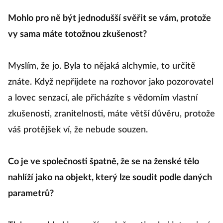
Mohlo pro ně být jednodušší svěřit se vám, protože
vy sama máte totožnou zkušenost?
Myslím, že jo. Byla to nějaká alchymie, to určitě
znáte. Když nepřijdete na rozhovor jako pozorovatel
a lovec senzací, ale přicházíte s vědomím vlastní
zkušenosti, zranitelnosti, máte větší důvěru, protože
váš protějšek ví, že nebude souzen.
Co je ve společnosti špatně, že se na ženské tělo
nahlíží jako na objekt, který lze soudit podle daných
parametrů?