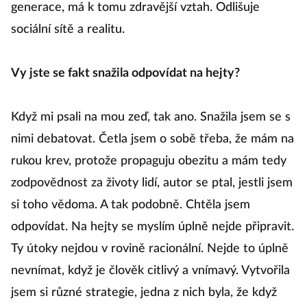
generace, má k tomu zdravější vztah. Odlišuje
sociální sítě a realitu.
Vy jste se fakt snažila odpovídat na hejty?
Když mi psali na mou zeď, tak ano. Snažila jsem se s
nimi debatovat. Četla jsem o sobě třeba, že mám na
rukou krev, protože propaguju obezitu a mám tedy
zodpovědnost za životy lidí, autor se ptal, jestli jsem
si toho vědoma. A tak podobně. Chtěla jsem
odpovídat. Na hejty se myslím úplně nejde připravit.
Ty útoky nejdou v rovině racionální. Nejde to úplně
nevnímat, když je člověk citlivý a vnímavý. Vytvořila
jsem si různé strategie, jedna z nich byla, že když