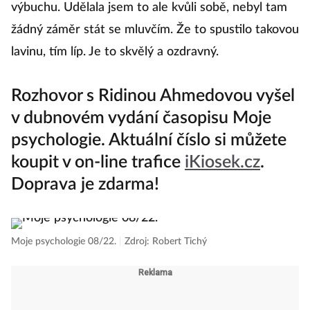
výbuchu. Udělala jsem to ale kvůli sobě, nebyl tam
žádný záměr stát se mluvčím. Že to spustilo takovou
lavinu, tím líp. Je to skvělý a ozdravný.
Rozhovor s Ridinou Ahmedovou vyšel
v dubnovém vydání časopisu Moje
psychologie. Aktuální číslo si můžete
koupit v on-line trafice
iKiosek.cz
.
Doprava je zdarma!
Moje psychologie 08/22.
|
Zdroj: Robert Tichý