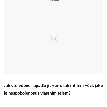
Jak vás vůbec napadlo jít ven s tak intimní věcí, jako
je nespokojenost s vlastním tělem?