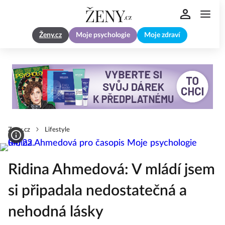
Ženy.cz
Moje psychologie
Moje zdraví
Zeny.cz
Lifestyle
Ridina Ahmedová: V mládí jsem
si připadala nedostatečná a
nehodná lásky