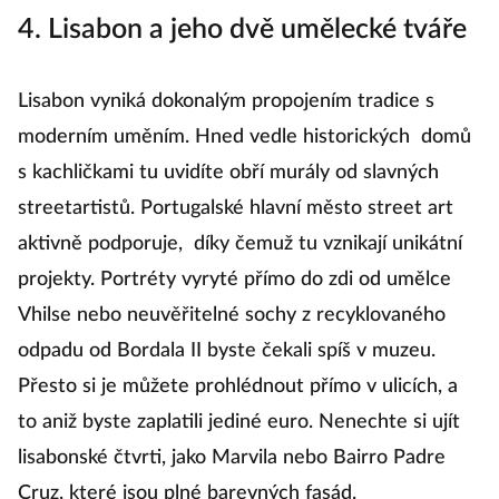
4. Lisabon a jeho dvě umělecké tváře
Lisabon vyniká dokonalým propojením tradice s
moderním uměním. Hned vedle historických domů
s kachličkami tu uvidíte obří murály od slavných
streetartistů. Portugalské hlavní město street art
aktivně podporuje, díky čemuž tu vznikají unikátní
projekty. Portréty vyryté přímo do zdi od umělce
Vhilse nebo neuvěřitelné sochy z recyklovaného
odpadu od Bordala II byste čekali spíš v muzeu.
Přesto si je můžete prohlédnout přímo v ulicích, a
to aniž byste zaplatili jediné euro. Nenechte si ujít
lisabonské čtvrti, jako Marvila nebo Bairro Padre
Cruz, které jsou plné barevných fasád.