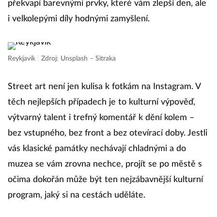
překvapí barevnými prvky, které vám zlepší den, ale
i velkolepými díly hodnými zamyšlení.
Reykjavík
|
Zdroj: Unsplash – Sitraka
Street art není jen kulisa k fotkám na Instagram. V
těch nejlepších případech je to kulturní výpověď,
výtvarný talent i trefný komentář k dění kolem –
bez vstupného, bez front a bez otevírací doby. Jestli
vás klasické památky nechávají chladnými a do
muzea se vám zrovna nechce, projít se po městě s
očima dokořán může být ten nejzábavnější kulturní
program, jaký si na cestách uděláte.