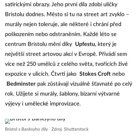
satirickými obrazy. Jeho první díla zdobí uličky
Bristolu dodnes. Město si tu na street art zvyklo –
murály nejen toleruje, ale některé i chrání před
poškozením nebo odstraněním. Každé léto se
centrum Bristolu mění díky
Upfestu
, který je
největší street artovou akcí v Evropě. Přivádí sem
více než 250 umělců z celého světa, tvořících živé
expozice v ulicích. Čtvrti jako
Stokes Croft
nebo
Bedminster
pak zůstávají vizuálně šťavnaté po celý
rok. Užijete si murály, šablony, bizarní výtvarné
výjevy i umělecké improvizace.
Bristol s Banksyho díly
|
Zdroj: Shutterstock