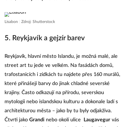
Lisabon
|
Zdroj: Shutterstock
5. Reykjavík a gejzír barev
Reykjavík, hlavní město Islandu, je možná malé, ale
street art tu jede ve velkém. Na fasádách domů,
trafostanicích i zídkách tu najdete přes 160 murálů,
které přinášejí barvy do jinak chladné severské
krajiny. Často odkazují na přírodu, severskou
mytologii nebo islandskou kulturu a dokonale ladí s
architekturou města – jako by tu byly odjakživa.
Čtvrti jako
Grandi
nebo okolí ulice
Laugavegur
vás