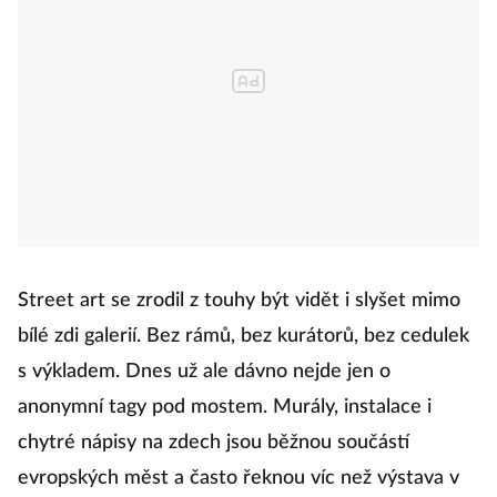
Street art se zrodil z touhy být vidět i slyšet mimo
bílé zdi galerií. Bez rámů, bez kurátorů, bez cedulek
s výkladem. Dnes už ale dávno nejde jen o
anonymní tagy pod mostem. Murály, instalace i
chytré nápisy na zdech jsou běžnou součástí
evropských měst a často řeknou víc než výstava v