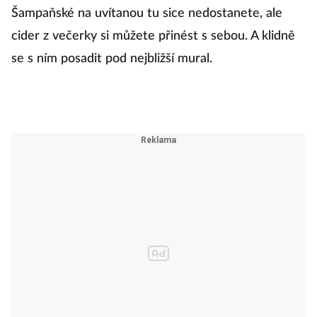
Šampaňské na uvítanou tu sice nedostanete, ale
cider z večerky si můžete přinést s sebou. A klidně
se s ním posadit pod nejbližší mural.