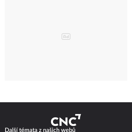
Další témata z našich webů