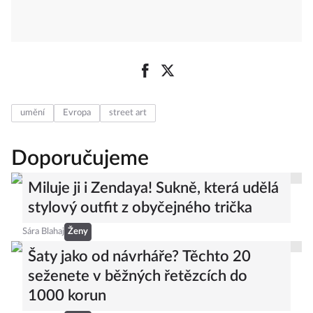
umění
Evropa
street art
Doporučujeme
Miluje ji i Zendaya! Sukně, která udělá
stylový outfit z obyčejného trička
Sára Blahaj
Ženy
Šaty jako od návrháře? Těchto 20
seženete v běžných řetězcích do
1000 korun