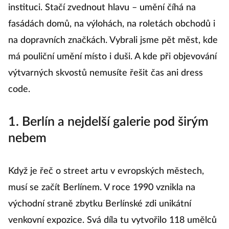
instituci. Stačí zvednout hlavu – umění číhá na
fasádách domů, na výlohách, na roletách obchodů i
na dopravních značkách. Vybrali jsme pět měst, kde
má pouliční umění místo i duši. A kde při objevování
výtvarných skvostů nemusíte řešit čas ani dress
code.
1. Berlín a nejdelší galerie pod širým
nebem
Když je řeč o street artu v evropských městech,
musí se začít Berlínem. V roce 1990 vznikla na
východní straně zbytku Berlínské zdi unikátní
venkovní expozice. Svá díla tu vytvořilo 118 umělců