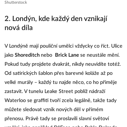
Shutterstock
2. Londýn, kde každý den vznikají
nová díla
V Londýně mají pouliční umělci vždycky co říct. Ulice
jako
Shoreditch
nebo
Brick Lane
se neustále mění.
Pokud tudy projdete dvakrát, nikdy neuvidíte totéž.
Od satirických šablon přes barevné koláže až po
velké murály – každý tu najde něco, co ho přiměje
zastavit. V tunelu Leake Street poblíž nádraží
Waterloo se graffiti tvoří zcela legálně, takže tady
můžete sledovat vznik nových děl v přímém
přenosu. Právě tady se proslavili slavní světoví