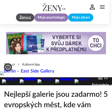
Ženy.cz
Moje psychologie
Moje zdraví
Zeny.cz
Kulturní tipy
11
Fotogalerie
Nejlepší galerie jsou zadarmo! 5
evropských měst, kde vám