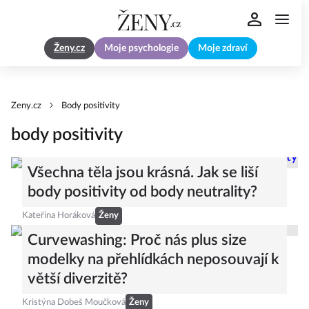
Ženy.cz
Moje psychologie
Moje zdraví
Zeny.cz
Body positivity
body positivity
Všechna těla jsou krásná. Jak se liší
body positivity od body neutrality?
Kateřina Horáková
Ženy
Curvewashing: Proč nás plus size
modelky na přehlídkách neposouvají k
větší diverzitě?
Kristýna Dobeš Moučková
Ženy