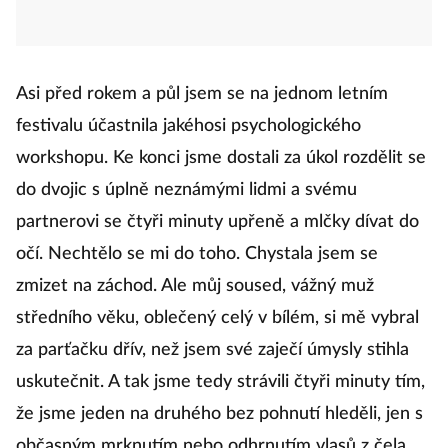
Asi před rokem a půl jsem se na jednom letním
festivalu účastnila jakéhosi psychologického
workshopu. Ke konci jsme dostali za úkol rozdělit se
do dvojic s úplně neznámými lidmi a svému
partnerovi se čtyři minuty upřeně a mlčky dívat do
očí. Nechtělo se mi do toho. Chystala jsem se
zmizet na záchod. Ale můj soused, vážný muž
středního věku, oblečený celý v bílém, si mě vybral
za parťačku dřív, než jsem své zaječí úmysly stihla
uskutečnit. A tak jsme tedy strávili čtyři minuty tím,
že jsme jeden na druhého bez pohnutí hleděli, jen s