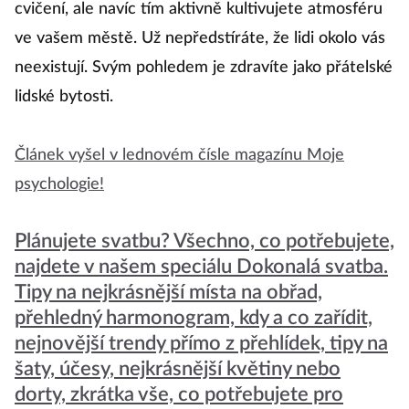
cvičení, ale navíc tím aktivně kultivujete atmosféru
ve vašem městě. Už nepředstíráte, že lidi okolo vás
neexistují. Svým pohledem je zdravíte jako přátelské
lidské bytosti.
Článek vyšel v lednovém čísle magazínu Moje
psychologie!
Plánujete svatbu? Všechno, co potřebujete,
najdete v našem speciálu Dokonalá svatba.
Tipy na nejkrásnější místa na obřad,
přehledný harmonogram, kdy a co zařídit,
nejnovější trendy přímo z přehlídek, tipy na
šaty, účesy, nejkrásnější květiny nebo