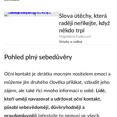
čímkoli.
Slova útěchy, která
raději neříkejte, když
někdo trpí
Magdaléna Kadlecová
Vztahy a rodina
Pohled plný sebedůvěry
Oční kontakt je zkrátka mocným nositelem emocí a
můžeme jím druhého člověka přilákat, vzbudit jeho
zájem, ale také říci mnoho informací o sobě.
Lidé,
kteří umějí navazovat a udržovat oční kontakt,
působí sebevědoměji, důvěryhodněji a