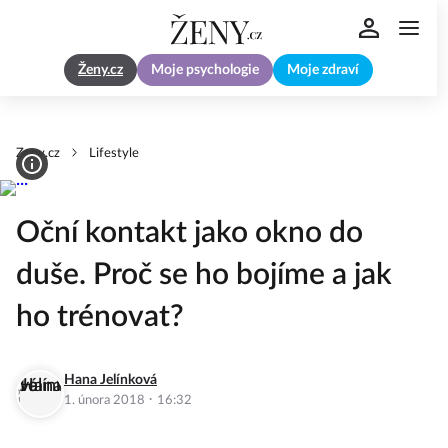
Ženy.cz
Moje psychologie
Moje zdraví
Zeny.cz
Lifestyle
Oční kontakt jako okno do
duše. Proč se ho bojíme a jak
ho trénovat?
Hana Jelínková
·
1. února 2018
16:32