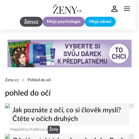
Ženy.cz
Moje psychologie
Moje zdraví
Zeny.cz
Pohled do očí
pohled do očí
Jak poznáte z očí, co si člověk myslí?
Čtěte v očích druhých
Magdaléna Kadlecová
Ženy