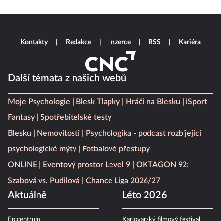
Kontakty
Redakce
Inzerce
RSS
Kariéra
Další témata z našich webů
Moje Psychologie
Blesk Tlapky
Hráči na Blesku
iSport
Fantasy
Spotřebitelské testy
Blesku
Nemovitosti
Psychologika - podcast rozbíjející
psychologické mýty
Fotbalové přestupy
ONLINE
Eventový prostor Level 9
OKTAGON 92:
Szabová vs. Pudilová
Chance Liga 2026/27
Aktuálně
Léto 2026
Epicentrum
Karlovarský filmový festival