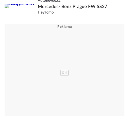
AutoRevue.cz
Mercedes- Benz Prague FW SS27
HeyFomo