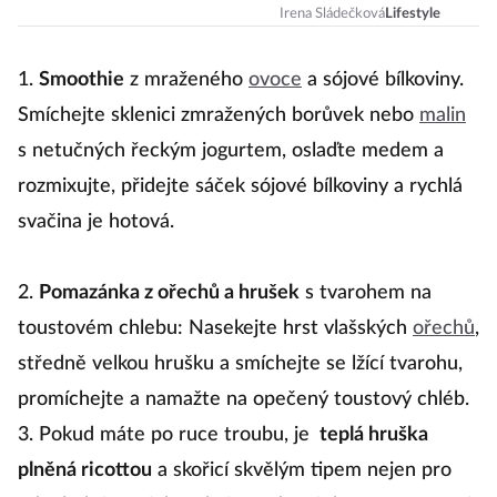
pomohou
Irena Sládečková
Lifestyle
zhubnout
1.
Smoothie
z mraženého
ovoce
a sójové bílkoviny.
Smíchejte sklenici zmražených borůvek nebo
malin
s netučných řeckým jogurtem, oslaďte medem a
rozmixujte, přidejte sáček sójové bílkoviny a rychlá
svačina je hotová.
2.
Pomazánka z ořechů a hrušek
s tvarohem na
toustovém chlebu: Nasekejte hrst vlašských
ořechů
,
středně velkou hrušku a smíchejte se lžící tvarohu,
promíchejte a namažte na opečený toustový chléb.
3. Pokud máte po ruce troubu, je
teplá hruška
plněná ricottou
a skořicí skvělým tipem nejen pro