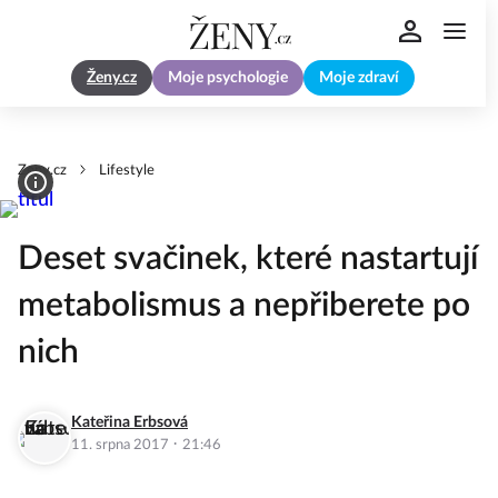
Ženy.cz
Moje psychologie
Moje zdraví
Zeny.cz
Lifestyle
Deset svačinek, které nastartují
metabolismus a nepřiberete po
nich
Kateřina Erbsová
·
11. srpna 2017
21:46