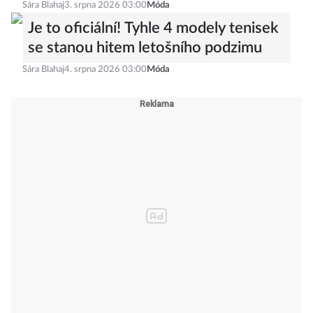
Sára Blahaj
3. srpna 2026 03:00
Móda
Je to oficiální! Tyhle 4 modely tenisek
se stanou hitem letošního podzimu
Sára Blahaj
4. srpna 2026 03:00
Móda