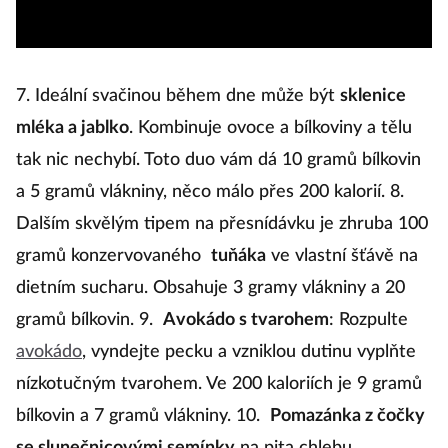
7. Ideální svačinou během dne může být
sklenice
mléka a jablko
. Kombinuje ovoce a bílkoviny a tělu
tak nic nechybí. Toto duo vám dá 10 gramů bílkovin
a 5 gramů vlákniny, něco málo přes 200 kalorií. 8.
Dalším skvělým tipem na přesnídávku je zhruba 100
gramů konzervovaného
tuňáka
ve vlastní šťávě na
dietním sucharu. Obsahuje 3 gramy vlákniny a 20
gramů bílkovin. 9.
Avokádo s tvarohem
: Rozpulte
avokádo
, vyndejte pecku a vzniklou dutinu vyplňte
nízkotučným tvarohem. Ve 200 kaloriích je 9 gramů
bílkovin a 7 gramů vlákniny. 10.
Pomazánka z čočky