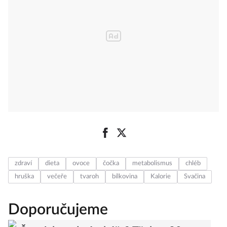
zdraví
dieta
ovoce
čočka
metabolismus
chléb
hruška
večeře
tvaroh
bílkovina
Kalorie
Svačina
Doporučujeme