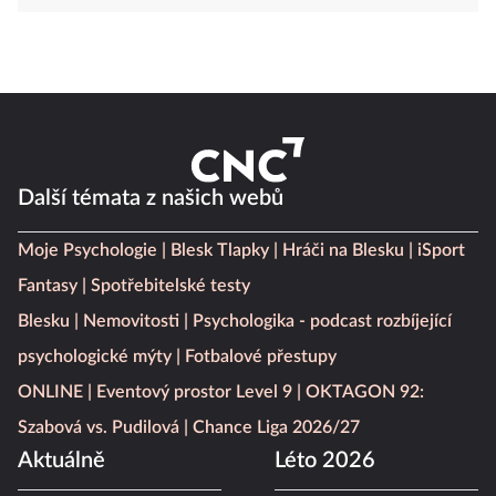
Další témata z našich webů
Moje Psychologie
Blesk Tlapky
Hráči na Blesku
iSport
Fantasy
Spotřebitelské testy
Blesku
Nemovitosti
Psychologika - podcast rozbíjející
psychologické mýty
Fotbalové přestupy
ONLINE
Eventový prostor Level 9
OKTAGON 92:
Szabová vs. Pudilová
Chance Liga 2026/27
Aktuálně
Léto 2026