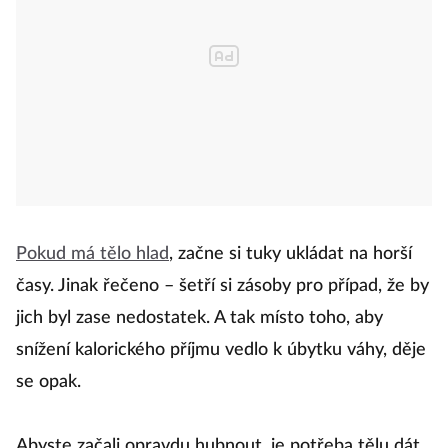
Pokud má tělo hlad
, začne si tuky ukládat na horší
časy. Jinak řečeno – šetří si zásoby pro případ, že by
jich byl zase nedostatek. A tak místo toho, aby
snížení kalorického příjmu vedlo k úbytku váhy, děje
se opak.
Abyste začali opravdu hubnout, je potřeba tělu dát