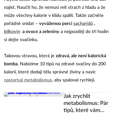
najíst. Naučit ho, že nemusí mít strach z hladu a že
může všechny kalorie v klidu spálit. Takže začněte
pořádně snídat –
vyváženou porci
sacharidů
,
bílkovin
a ovoce a zeleniny
a nejpozději do tří hodin
si dejte svačinku.
Takovou stravou, která je
zdravá, ale není kalorická
bomba
. Nabízíme 10 tipů na zdravé svačiny do 200
kalorií, které dodají tělu správné živiny a navíc
nastartují metabolismus
, aby spaloval rychleji.
Jak zrychlit
metabolismus: Pár
tipů, které vám