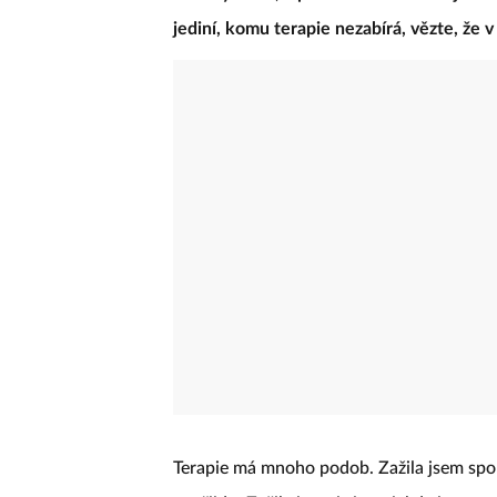
jediní, komu terapie nezabírá, vězte, že 
Terapie má mnoho podob. Zažila jsem spous