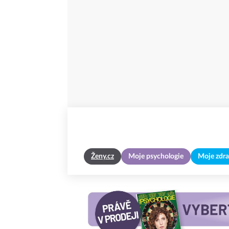
Ženy.cz
Moje psychologie
Moje zdra