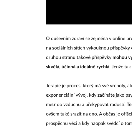
O duševním zdraví se zejména v online pro
na sociálních sítích vykouknou příspěvky 
druhou stranu takové příspěvky
mohou vy
skvělá, účinná a ideálně rychlá
. Jenže tak
Terapie je proces, který má své vrcholy, a
exponenciální vývoj, kdy začínáte jako ps
metr do vzduchu a překypovat radostí.
Te
ovšem také srazit na dno. A občas je oříš
prospěchu věci a kdy naopak svědčí o tom