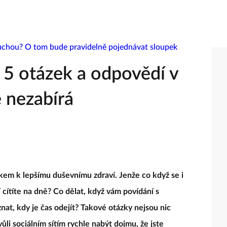
! 5 otázek a odpovědí v
e nezabírá
okem k lepšímu duševnímu zdraví. Jenže co když se i
 cítíte na dně? Co dělat, když vám povídání s
nat, kdy je čas odejít? Takové otázky nejsou nic
li sociálním sítím rychle nabýt dojmu, že jste