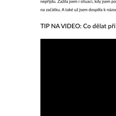
nepřijdu. Zažila jsem i situaci, kdy jsem p
na začátku. A také už jsem dospěla k názor
TIP NA VIDEO: Co dělat při