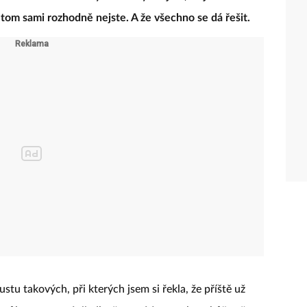
v tom sami rozhodně nejste. A že všechno se dá řešit.
tu takových, při kterých jsem si řekla, že příště už