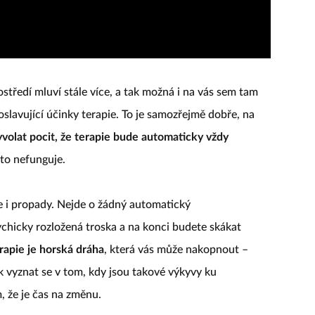
středí mluví stále více, a tak možná i na vás sem tam
oslavující účinky terapie. To je samozřejmě dobře, na
volat pocit, že terapie bude automaticky vždy
 to nefunguje.
le i propady. Nejde o žádný automatický
ychicky rozložená troska a na konci budete skákat
rapie je horská dráha
, která vás může nakopnout –
ek vyznat se v tom, kdy jsou takové výkyvy ku
, že je čas na změnu.