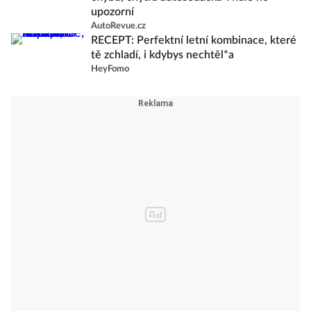
upozorní
AutoRevue.cz
RECEPT: Perfektní letní kombinace, které
tě zchladí, i kdybys nechtěl*a
HeyFomo