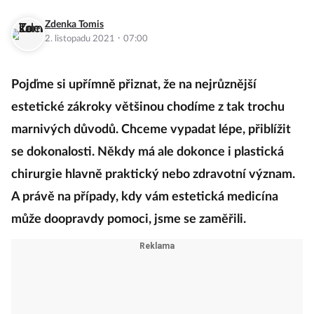
Zdenka Tomis
·
2. listopadu 2021
07:00
Pojďme si upřímně přiznat, že na nejrůznější
estetické zákroky většinou chodíme z tak trochu
marnivých důvodů. Chceme vypadat lépe, přiblížit
se dokonalosti. Někdy má ale dokonce i plastická
chirurgie hlavně praktický nebo zdravotní význam.
A právě na případy, kdy vám estetická medicína
může doopravdy pomoci, jsme se zaměřili.