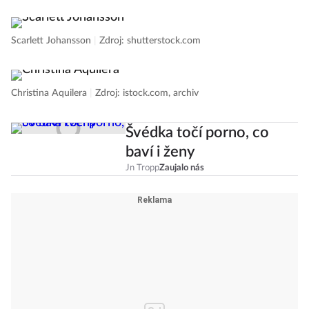
Scarlett Johansson
|
Zdroj: shutterstock.com
Christina Aquilera
|
Zdroj: istock.com, archiv
Švédka točí porno, co
baví i ženy
Jn Tropp
Zaujalo nás