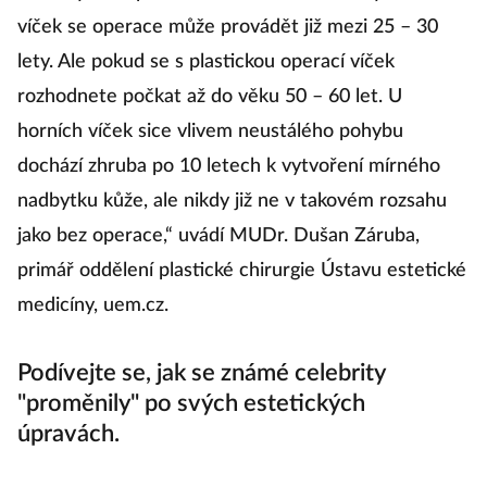
víček se operace může provádět již mezi 25 – 30
lety. Ale pokud se s plastickou operací víček
rozhodnete počkat až do věku 50 – 60 let. U
horních víček sice vlivem neustálého pohybu
dochází zhruba po 10 letech k vytvoření mírného
nadbytku kůže, ale nikdy již ne v takovém rozsahu
jako bez operace,“ uvádí MUDr. Dušan Záruba,
primář oddělení plastické chirurgie Ústavu estetické
medicíny, uem.cz.
Podívejte se, jak se známé celebrity
"proměnily" po svých estetických
úpravách.