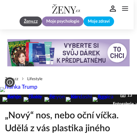
Ženy.cz
Moje psychologie
Moje zdraví
Zeny.cz
Lifestyle
13
Fotogalerie
„Nový“ nos, nebo oční víčka.
Udělá z vás plastika jiného