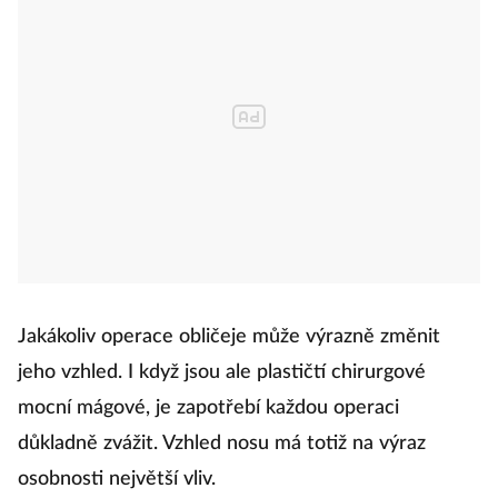
Jakákoliv operace obličeje může výrazně změnit
jeho vzhled. I když jsou ale plastičtí chirurgové
mocní mágové, je zapotřebí každou operaci
důkladně zvážit. Vzhled nosu má totiž na výraz
osobnosti největší vliv.