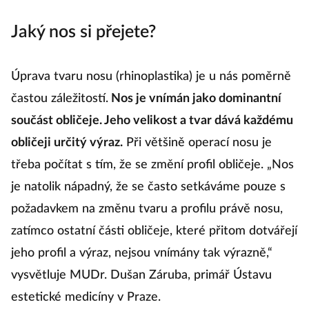
Jaký nos si přejete?
Úprava tvaru nosu (rhinoplastika) je u nás poměrně
častou záležitostí.
Nos je vnímán jako dominantní
součást obličeje. Jeho velikost a tvar dává každému
obličeji určitý výraz.
Při většině operací nosu je
třeba počítat s tím, že se změní profil obličeje. „Nos
je natolik nápadný, že se často setkáváme pouze s
požadavkem na změnu tvaru a profilu právě nosu,
zatímco ostatní části obličeje, které přitom dotvářejí
jeho profil a výraz, nejsou vnímány tak výrazně,“
vysvětluje MUDr. Dušan Záruba, primář Ústavu
estetické medicíny v Praze.