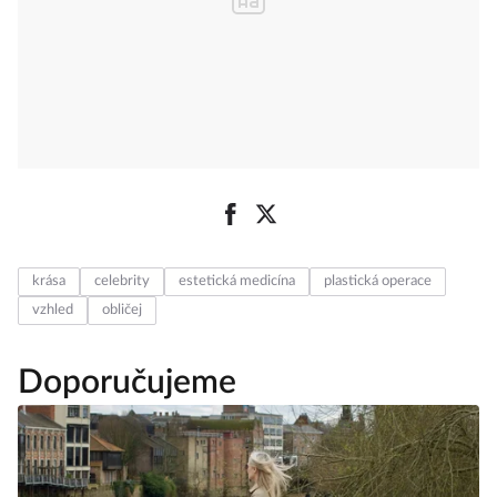
krása
celebrity
estetická medicína
plastická operace
vzhled
obličej
Doporučujeme