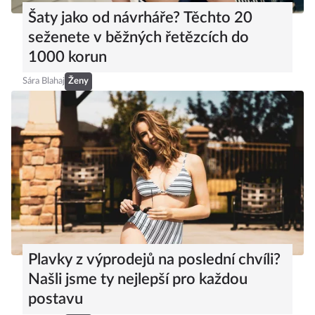
Šaty jako od návrháře? Těchto 20
seženete v běžných řetězcích do
1000 korun
Sára Blahaj
Ženy
Plavky z výprodejů na poslední chvíli?
Našli jsme ty nejlepší pro každou
postavu