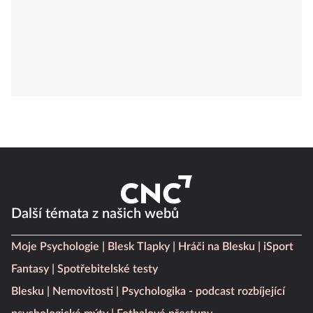
Další témata z našich webů
Moje Psychologie
Blesk Tlapky
Hráči na Blesku
iSport
Fantasy
Spotřebitelské testy
Blesku
Nemovitosti
Psychologika - podcast rozbíjející