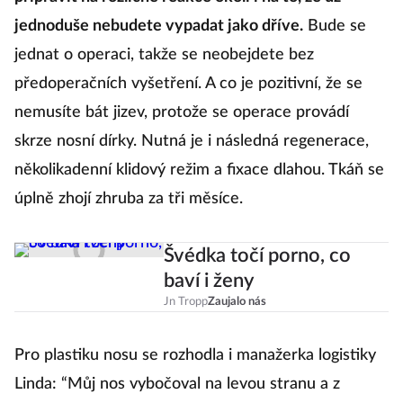
jednoduše nebudete vypadat jako dříve.
Bude se
jednat o operaci, takže se neobejdete bez
předoperačních vyšetření. A co je pozitivní, že se
nemusíte bát jizev, protože se operace provádí
skrze nosní dírky. Nutná je i následná regenerace,
několikadenní klidový režim a fixace dlahou. Tkáň se
úplně zhojí zhruba za tři měsíce.
Švédka točí porno, co
baví i ženy
Jn Tropp
Zaujalo nás
Pro plastiku nosu se rozhodla i manažerka logistiky
Linda: “Můj nos vybočoval na levou stranu a z