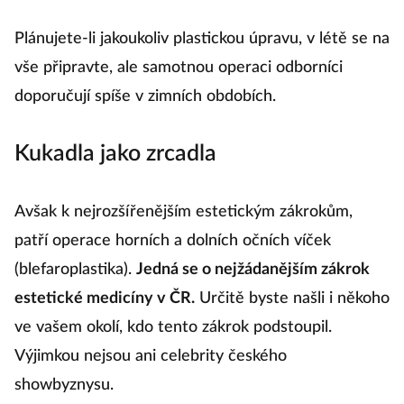
Plánujete-li jakoukoliv plastickou úpravu, v létě se na
vše připravte, ale samotnou operaci odborníci
doporučují spíše v zimních obdobích.
Kukadla jako zrcadla
Avšak k nejrozšířenějším estetickým zákrokům,
patří operace horních a dolních očních víček
(blefaroplastika).
Jedná se o nejžádanějším zákrok
estetické medicíny v ČR.
Určitě byste našli i někoho
ve vašem okolí, kdo tento zákrok podstoupil.
Výjimkou nejsou ani celebrity českého
showbyznysu.