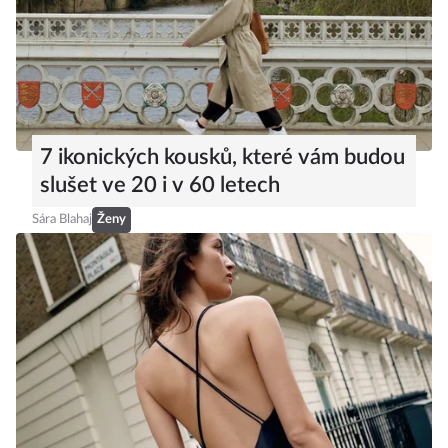
7 ikonických kousků, které vám budou
slušet ve 20 i v 60 letech
Sára Blahaj
Ženy