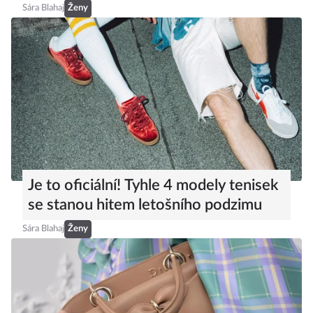
Sára Blahaj
Ženy
Je to oficiální! Tyhle 4 modely tenisek
se stanou hitem letošního podzimu
Sára Blahaj
Ženy