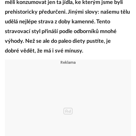
měli konzumovat jen ta jídla, ke kterým jsme byli
prehistoricky předurčeni. Jinými slovy: našemu tělu
udělá nejlépe strava z doby kamenné. Tento
stravovací styl přináší podle odborníků mnohé
výhody. Než se ale do paleo diety pustíte, je
dobré vědět, že má i své mínusy.