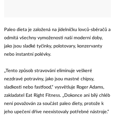
Paleo dieta je založená na jídelníčku lovců-sběračů a
odmítá všechny vymoženosti naší moderní doby,
jako jsou sladké tyčinky, polotovary, konzervanty
nebo instantní polévky.
„Tento způsob stravování eliminuje veškeré
nezdravé potraviny, jako jsou mastné chipsy,
sladkosti nebo fastfood,“ vysvětluje Roger Adams,
zakladatel Eat Right Fitness. „Dokonce ani bílý chléb
není považován za součást paleo diety, protože k