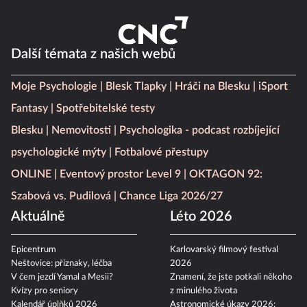
Další témata z našich webů
Moje Psychologie
Blesk Tlapky
Hráči na Blesku
iSport
Fantasy
Spotřebitelské testy
Blesku
Nemovitosti
Psychologika - podcast rozbíjející
psychologické mýty
Fotbalové přestupy
ONLINE
Eventový prostor Level 9
OKTAGON 92:
Szabová vs. Pudilová
Chance Liga 2026/27
Aktuálně
Léto 2026
Epicentrum
Karlovarský filmový festival
Neštovice: příznaky, léčba
2026
V čem jezdí Yamal a Mesii?
Znamení, že jste potkali někoho
Kvízy pro seniory
z minulého života