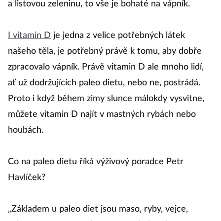
a listovou zeleninu, to vše je bohaté na vápník.
I vitamin D
je jedna z velice potřebných látek
našeho těla, je potřebný právě k tomu, aby dobře
zpracovalo vápník. Právě vitamin D ale mnoho lidí,
ať už dodržujících paleo dietu, nebo ne, postrádá.
Proto i když během zimy slunce málokdy vysvitne,
můžete vitamin D najít v mastných rybách nebo
houbách.
Co na paleo dietu říká výživový poradce Petr
Havlíček?
„Základem u paleo diet jsou maso, ryby, vejce,