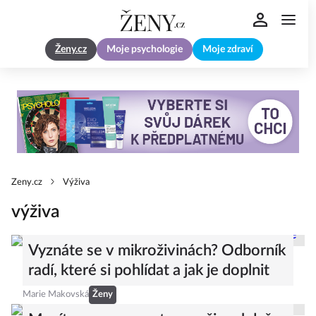
Ženy.cz
Moje psychologie
Moje zdraví
Zeny.cz
Výživa
výživa
Vyznáte se v mikroživinách? Odborník
radí, které si pohlídat a jak je doplnit
Marie Makovská
Ženy