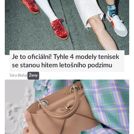
Je to oficiální! Tyhle 4 modely tenisek
se stanou hitem letošního podzimu
Sára Blahaj
Ženy