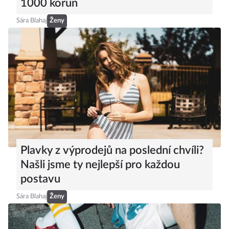
1000 korun
Sára Blahaj
Ženy
Plavky z výprodejů na poslední chvíli?
Našli jsme ty nejlepší pro každou
postavu
Sára Blahaj
Ženy