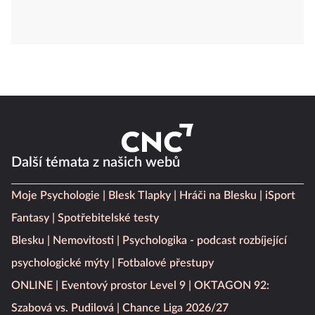
Další témata z našich webů
Moje Psychologie
Blesk Tlapky
Hráči na Blesku
iSport
Fantasy
Spotřebitelské testy
Blesku
Nemovitosti
Psychologika - podcast rozbíjející
psychologické mýty
Fotbalové přestupy
ONLINE
Eventový prostor Level 9
OKTAGON 92:
Szabová vs. Pudilová
Chance Liga 2026/27