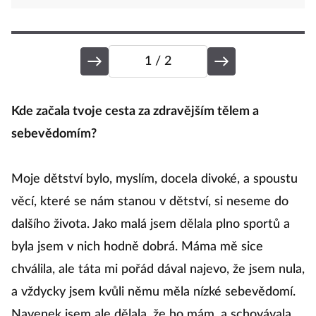
1
/ 2
Kde začala tvoje cesta za zdravějším tělem a
S
sebevědomím?
Au
se
Moje dětství bylo, myslím, docela divoké, a spoustu
ta
věcí, které se nám stanou v dětství, si neseme do
p
dalšího života. Jako malá jsem dělala plno sportů a
z
byla jsem v nich hodně dobrá. Máma mě sice
ne
chválila, ale táta mi pořád dával najevo, že jsem nula,
z
a vždycky jsem kvůli němu měla nízké sebevědomí.
h
Navenek jsem ale dělala, že ho mám, a schovávala
js