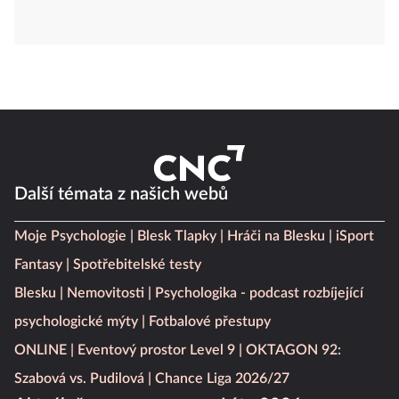
Další témata z našich webů
Moje Psychologie
Blesk Tlapky
Hráči na Blesku
iSport
Fantasy
Spotřebitelské testy
Blesku
Nemovitosti
Psychologika - podcast rozbíjející
psychologické mýty
Fotbalové přestupy
ONLINE
Eventový prostor Level 9
OKTAGON 92:
Szabová vs. Pudilová
Chance Liga 2026/27