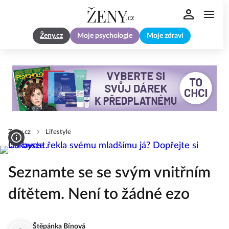
Ženy.cz
Moje psychologie
Moje zdraví
Zeny.cz
Lifestyle
Seznamte se se svým vnitřním
dítětem. Není to žádné ezo
Štěpánka Bínová