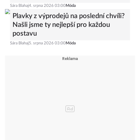
Sára Blahaj
4. srpna 2026 03:00
Móda
Plavky z výprodejů na poslední chvíli?
Našli jsme ty nejlepší pro každou
postavu
Sára Blahaj
5. srpna 2026 03:00
Móda