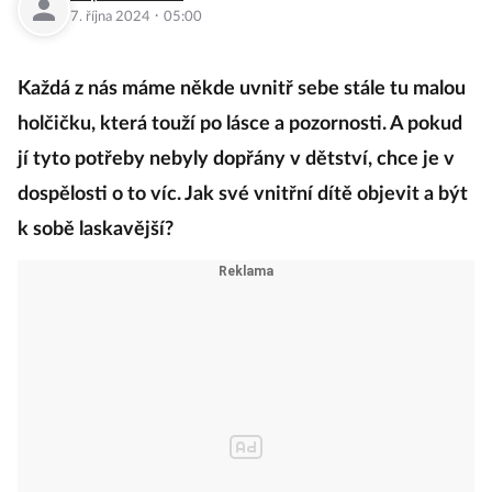
·
7. října 2024
05:00
Každá z nás máme někde uvnitř sebe stále tu malou
holčičku, která touží po lásce a pozornosti. A pokud
jí tyto potřeby nebyly dopřány v dětství, chce je v
dospělosti o to víc. Jak své vnitřní dítě objevit a být
k sobě laskavější?