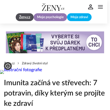
Ženy.cz
Moje psychologie
Moje zdraví
Zeny.cz
Zdravý životní styl
Imunita začíná ve střevech: 7
potravin, díky kterým se projíte
ke zdraví