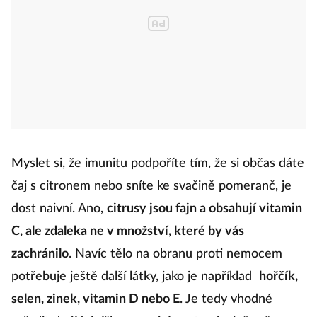
Myslet si, že imunitu podpoříte tím, že si občas dáte
čaj s citronem nebo sníte ke svačině pomeranč, je
dost naivní. Ano,
citrusy jsou fajn a obsahují vitamin
C, ale zdaleka ne v množství, které by vás
zachránilo
. Navíc tělo na obranu proti nemocem
potřebuje ještě další látky, jako je například
hořčík,
selen, zinek, vitamin D nebo E
. Je tedy vhodné