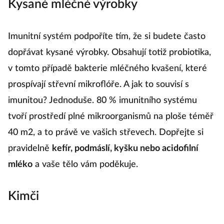
Kysané mléčné výrobky
Imunitní systém podpoříte tím, že si budete často
dopřávat kysané výrobky. Obsahují totiž probiotika,
v tomto případě bakterie mléčného kvašení, které
prospívají střevní mikroflóře. A jak to souvisí s
imunitou? Jednoduše. 80 % imunitního systému
tvoří prostředí plné mikroorganismů na ploše téměř
40 m2, a to právě ve vašich střevech. Dopřejte si
pravidelně
kefír, podmáslí, kyšku nebo acidofilní
mléko
a vaše tělo vám poděkuje.
Kimči