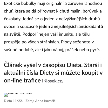
Exotické bobulky mají originální a zároveň lahodnou
chuť, která se dá přirovnat k chuti malin, borůvek a
čokolády. Jedná se o jeden z nejvýživnějších druhů
ovoce a současně
jeden z nejsilnějších antioxidantů
na světě
. Podpoří nejen vaši imunitu, ale tělu
prospěje po všech stránkách. Plody seženete v
sušené podobě, ale i jako nápoj, prášek nebo pyré.
Článek vyšel v časopisu Dieta. Starší i
aktuální čísla Diety si můžete koupit v
on-line trafice
.
iKiosek.cz
Dieta 11/22.
|
Zdroj: Anna Kovačič