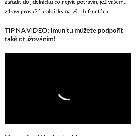
zařadit do jídelníčku co nejvíc potravin, jež vašemu
zdraví prospějí prakticky na všech frontách.
TIP NA VIDEO: Imunitu můžete podpořit
také otužováním!