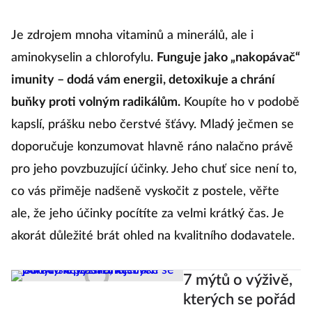
Je zdrojem mnoha vitaminů a minerálů, ale i
aminokyselin a chlorofylu.
Funguje jako „nakopávač“
imunity – dodá vám energii, detoxikuje a chrání
buňky proti volným radikálům.
Koupíte ho v podobě
kapslí, prášku nebo čerstvé šťávy. Mladý ječmen se
doporučuje konzumovat hlavně ráno nalačno právě
pro jeho povzbuzující účinky. Jeho chuť sice není to,
co vás přiměje nadšeně vyskočit z postele, věřte
ale, že jeho účinky pocítíte za velmi krátký čas. Je
akorát důležité brát ohled na kvalitního dodavatele.
7 mýtů o výživě,
kterých se pořád