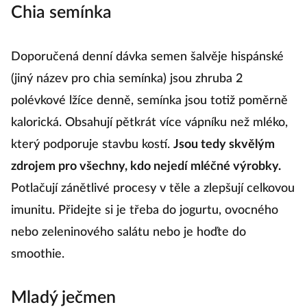
Chia semínka
už pozdě
Doporučená denní dávka semen šalvěje hispánské
(jiný název pro chia semínka) jsou zhruba 2
polévkové lžíce denně, semínka jsou totiž poměrně
kalorická. Obsahují pětkrát více vápníku než mléko,
který podporuje stavbu kostí.
Jsou tedy skvělým
zdrojem pro všechny, kdo nejedí mléčné výrobky.
Potlačují zánětlivé procesy v těle a zlepšují celkovou
imunitu. Přidejte si je třeba do jogurtu, ovocného
nebo zeleninového salátu nebo je hoďte do
smoothie.
Mladý ječmen