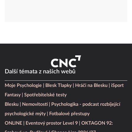
Další témata z našich webů
Moje Psychologie
Blesk Tlapky
Hráči na Blesku
iSport
Fantasy
Spotřebitelské testy
Blesku
Nemovitosti
Psychologika - podcast rozbíjející
psychologické mýty
Fotbalové přestupy
ONLINE
Eventový prostor Level 9
OKTAGON 92: