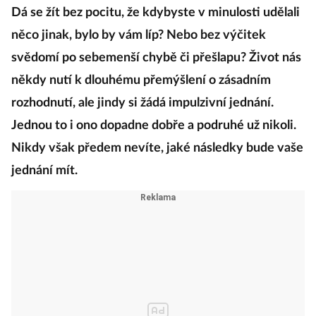
Dá se žít bez pocitu, že kdybyste v minulosti udělali
něco jinak, bylo by vám líp? Nebo bez výčitek
svědomí po sebemenší chybě či přešlapu? Život nás
někdy nutí k dlouhému přemýšlení o zásadním
rozhodnutí, ale jindy si žádá impulzivní jednání.
Jednou to i ono dopadne dobře a podruhé už nikoli.
Nikdy však předem nevíte, jaké následky bude vaše
jednání mít.