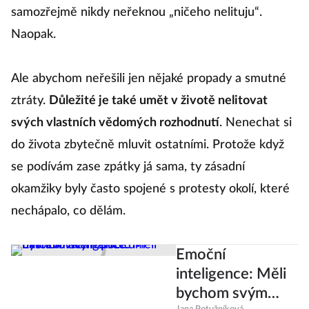
samozřejmě nikdy neřeknou „ničeho nelituju“.
Naopak.
Ale abychom neřešili jen nějaké propady a smutné
ztráty.
Důležité je také umět v životě nelitovat
svých vlastních vědomých rozhodnutí
. Nenechat si
do života zbytečně mluvit ostatními. Protože když
se podívám zase zpátky já sama, ty zásadní
okamžiky byly často spojené s protesty okolí, které
nechápalo, co dělám.
Emoční
inteligence: Měli
bychom svým