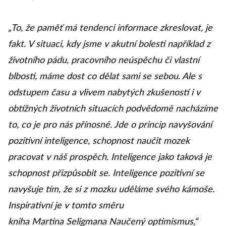
„To, že paměť má tendenci informace zkreslovat, je
fakt. V situaci, kdy jsme v akutní bolesti například z
životního pádu, pracovního neúspěchu či vlastní
blbosti, máme dost co dělat sami se sebou. Ale s
odstupem času a vlivem nabytých zkušeností i v
obtížných životních situacích podvědomě nacházíme
to, co je pro nás přínosné. Jde o princip navyšování
pozitivní inteligence, schopnost naučit mozek
pracovat v náš prospěch. Inteligence jako taková je
schopnost přizpůsobit se. Inteligence pozitivní se
navyšuje tím, že si z mozku uděláme svého kámoše.
Inspirativní je v tomto směru
kniha Martina Seligmana Naučený optimismus,“