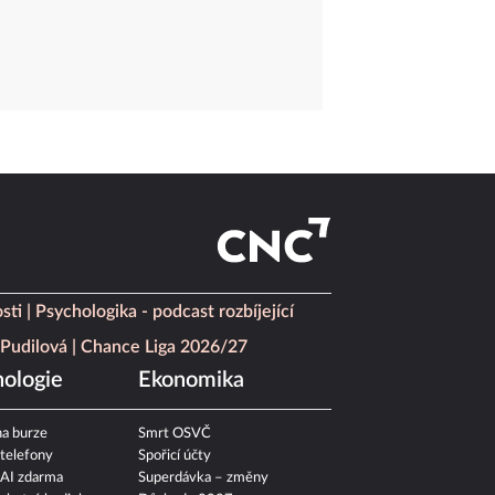
sti
Psychologika - podcast rozbíjející
Pudilová
Chance Liga 2026/27
ologie
Ekonomika
a burze
Smrt OSVČ
 telefony
Spořicí účty
 AI zdarma
Superdávka – změny