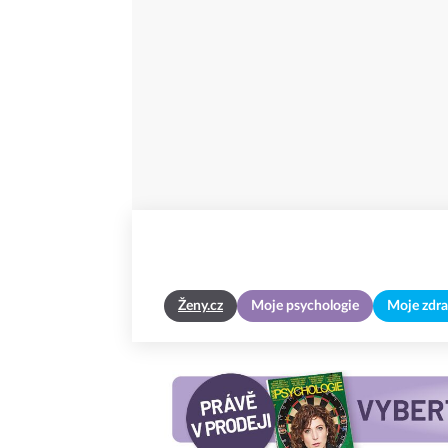
Ženy.cz
Moje psychologie
Moje zdra