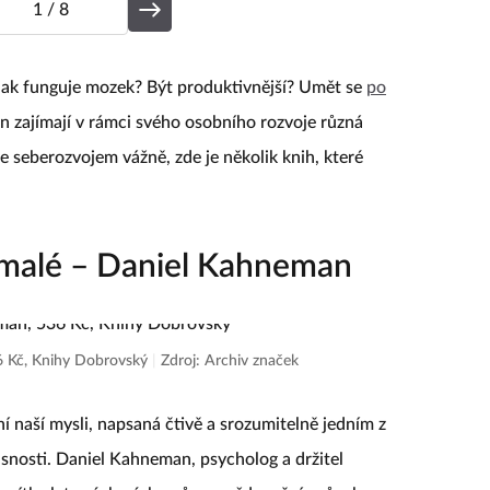
1
/ 8
 jak funguje mozek? Být produktivnější? Umět se
po
 zajímají v rámci svého osobního rozvoje různá
 seberozvojem vážně, zde je několik knih, které
pomalé – Daniel Kahneman
6 Kč, Knihy Dobrovský
|
Zdroj: Archiv značek
 naší mysli, napsaná čtivě a srozumitelně jedním z
časnosti. Daniel Kahneman, psycholog a držitel