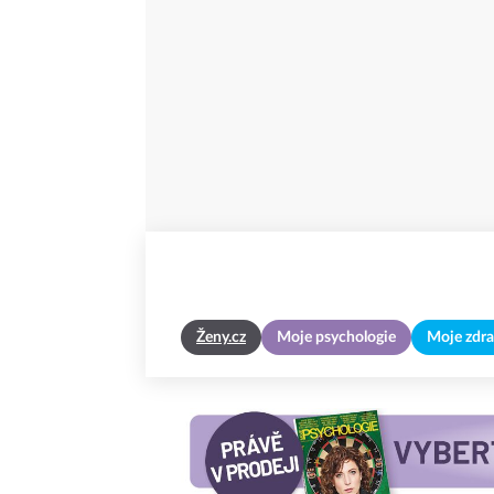
Ženy.cz
Moje psychologie
Moje zdra