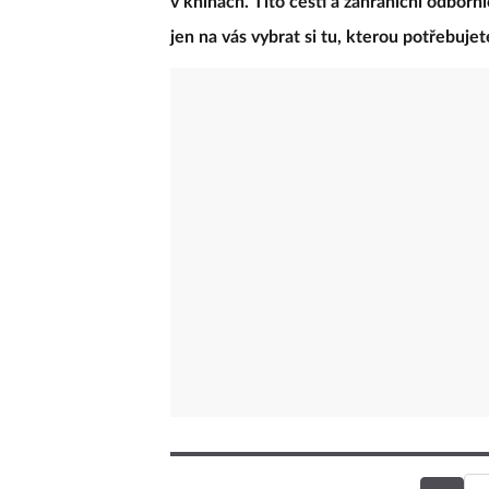
v knihách. Tito čeští a zahraniční odborní
jen na vás vybrat si tu, kterou potřebujet