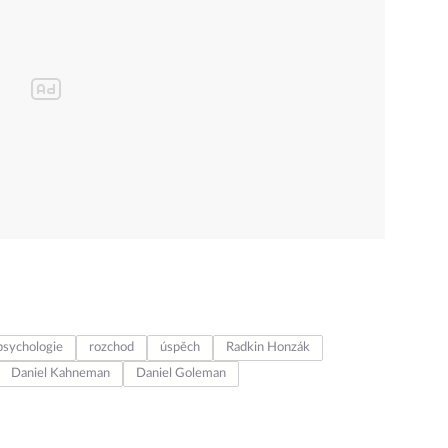
psychologie
rozchod
úspěch
Radkin Honzák
Daniel Kahneman
Daniel Goleman