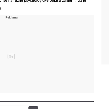
ci se na různé psychologické oblasti zaměřili. Už je
e.