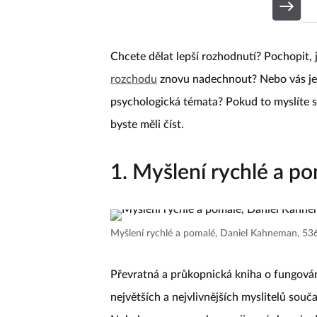
Chcete dělat lepší rozhodnutí? Pochopit,
rozchodu
znovu nadechnout? Nebo vás jen
psychologická témata? Pokud to myslíte se
byste měli číst.
1. Myšlení rychlé a 
Myšlení rychlé a pomalé, Daniel Kahneman, 53
Převratná a průkopnická kniha o fungování
největších a nejvlivnějších myslitelů sou