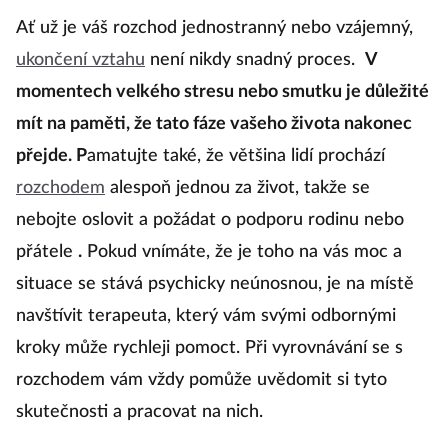
Ať už je váš rozchod jednostranný nebo vzájemný,
ukončení vztahu
není nikdy snadný proces.
V
momentech velkého stresu nebo smutku je důležité
mít na paměti, že tato fáze vašeho života nakonec
přejde. P
amatujte také, že většina lidí prochází
rozchodem
alespoň jednou za život, takže se
nebojte oslovit a požádat o podporu rodinu nebo
přátele
.
Pokud vnímáte, že je toho na vás moc a
situace se stává psychicky neúnosnou, je na místě
navštívit terapeuta, který vám svými odbornými
kroky může rychleji pomoct. Při vyrovnávání se s
rozchodem vám vždy pomůže uvědomit si tyto
skutečnosti a pracovat na nich.