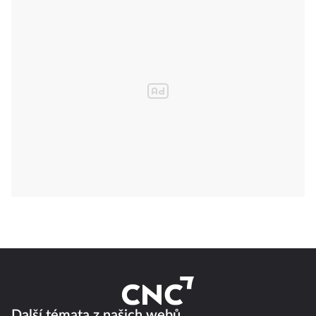
Další témata z našich webů