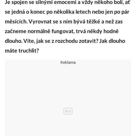
Je spojen se silnými emocemi a vždy někoho bolí, ať
se jedná o konec po několika letech nebo jen po pár
měsících. Vyrovnat se s ním bývá těžké a než zas
začneme normálně fungovat, trvá někdy hodně
dlouho. Víte, jak se z rozchodu zotavit? Jak dlouho
máte truchlit?