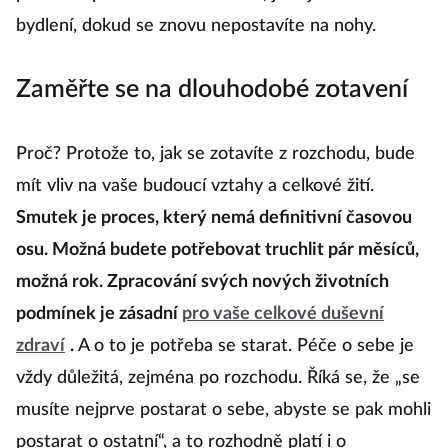
bydlení, dokud se znovu nepostavíte na nohy.
Zaměřte se na dlouhodobé zotavení
Proč? Protože to, jak se zotavíte z rozchodu, bude
mít vliv na vaše budoucí vztahy a celkové žití.
Smutek je proces, který nemá definitivní časovou
osu. Možná budete potřebovat truchlit pár měsíců,
možná rok. Zpracování svých nových životních
podmínek je zásadní
pro vaše celkové duševní
zdraví
.
A o to je potřeba se starat. Péče o sebe je
vždy důležitá, zejména po rozchodu. Říká se, že „se
musíte nejprve postarat o sebe, abyste se pak mohli
postarat o ostatní“, a to rozhodně platí i o