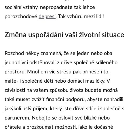
sociální vztahy, nepropadnete tak lehce
porozchodové
depresi
. Tak vzhůru mezi lidi!
Změna uspořádání vaší životní situace
Rozchod někdy znamená, že se jeden nebo oba
jednotlivci odstěhovali z dříve společně sdíleného
prostoru. Mnohem víc stresu pak přinese i to,
máte-li společné děti nebo domácí mazlíčky. V
závislosti na vašem způsobu života budete možná
také muset zvážit finanční podporu, abyste nahradili
jakýkoli ušlý příjem, který jste dříve sdíleli společně s
partnerem. Nebojte se oslovit své blízké nebo
přátele a prozkoumat možnosti, jako je dočasné