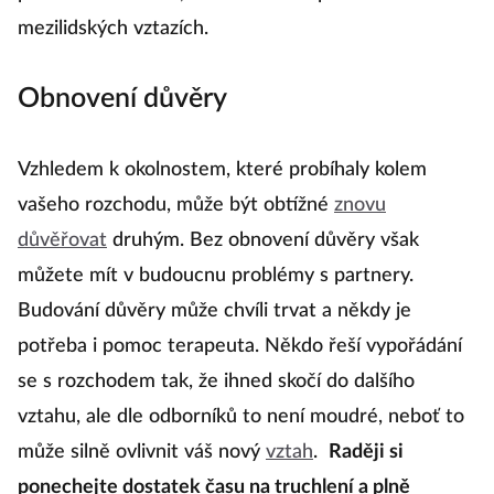
mezilidských vztazích.
Obnovení důvěry
Vzhledem k okolnostem, které probíhaly kolem
vašeho rozchodu, může být obtížné
znovu
důvěřovat
druhým. Bez obnovení důvěry však
můžete mít v budoucnu problémy s partnery.
Budování důvěry může chvíli trvat a někdy je
potřeba i pomoc terapeuta. Někdo řeší vypořádání
se s rozchodem tak, že ihned skočí do dalšího
vztahu, ale dle odborníků to není moudré, neboť to
může silně ovlivnit váš nový
vztah
.
Raději si
ponechejte dostatek času na truchlení a plně