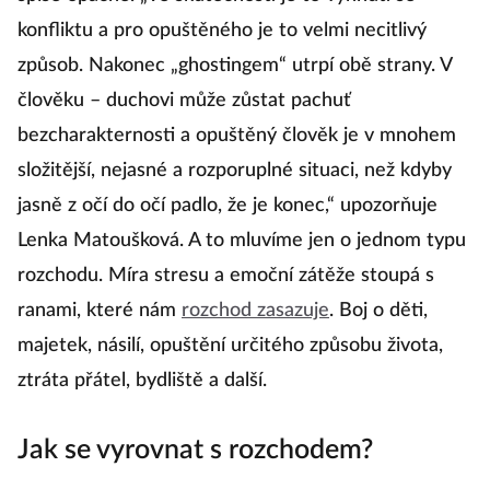
konfliktu a pro opuštěného je to velmi necitlivý
způsob. Nakonec „ghostingem“ utrpí obě strany. V
člověku – duchovi může zůstat pachuť
bezcharakternosti a opuštěný člověk je v mnohem
složitější, nejasné a rozporuplné situaci, než kdyby
jasně z očí do očí padlo, že je konec,“ upozorňuje
Lenka Matoušková. A to mluvíme jen o jednom typu
rozchodu. Míra stresu a emoční zátěže stoupá s
ranami, které nám
rozchod zasazuje
. Boj o děti,
majetek, násilí, opuštění určitého způsobu života,
ztráta přátel, bydliště a další.
Jak se vyrovnat s rozchodem?