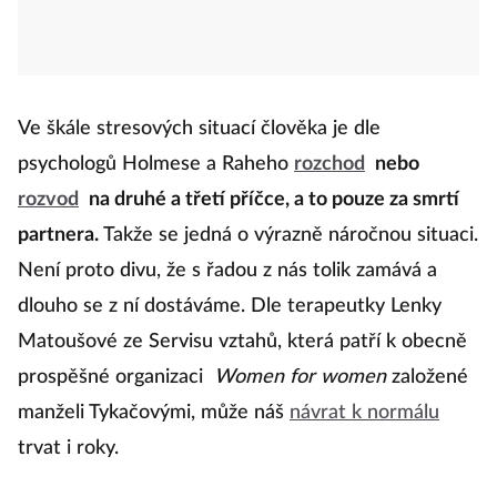
Ve škále stresových situací člověka je dle
psychologů Holmese a Raheho
rozchod
nebo
rozvod
na druhé a třetí příčce, a to pouze za smrtí
partnera.
Takže se jedná o výrazně náročnou situaci.
Není proto divu, že s řadou z nás tolik zamává a
dlouho se z ní dostáváme. Dle terapeutky Lenky
Matoušové ze Servisu vztahů, která patří k obecně
prospěšné organizaci
Women for women
založené
manželi Tykačovými, může náš
návrat k normálu
trvat i roky.