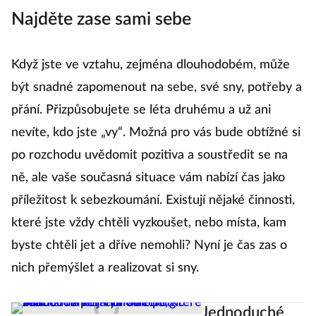
Najděte zase sami sebe
Když jste ve vztahu, zejména dlouhodobém, může
být snadné zapomenout na sebe, své sny, potřeby a
přání. Přizpůsobujete se léta druhému a už ani
nevíte, kdo jste „vy“. Možná pro vás bude obtížné si
po rozchodu uvědomit pozitiva a soustředit se na
ně, ale vaše současná situace vám nabízí čas jako
příležitost k sebezkoumání. Existují nějaké činnosti,
které jste vždy chtěli vyzkoušet, nebo místa, kam
byste chtěli jet a dříve nemohli? Nyní je čas zas o
nich přemýšlet a realizovat si sny.
Jednoduché