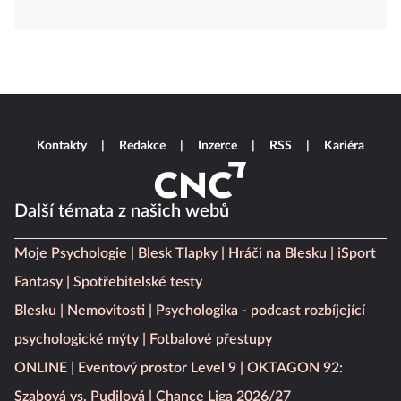
Kontakty
Redakce
Inzerce
RSS
Kariéra
Další témata z našich webů
Moje Psychologie
Blesk Tlapky
Hráči na Blesku
iSport
Fantasy
Spotřebitelské testy
Blesku
Nemovitosti
Psychologika - podcast rozbíjející
psychologické mýty
Fotbalové přestupy
ONLINE
Eventový prostor Level 9
OKTAGON 92:
Szabová vs. Pudilová
Chance Liga 2026/27