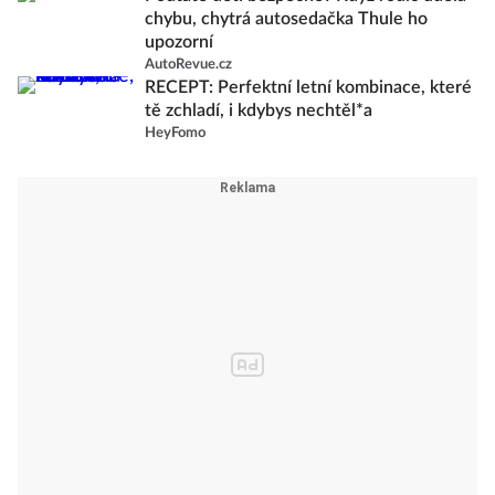
chybu, chytrá autosedačka Thule ho
upozorní
AutoRevue.cz
RECEPT: Perfektní letní kombinace, které
tě zchladí, i kdybys nechtěl*a
HeyFomo