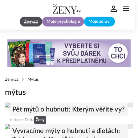
Ženy.cz
Moje psychologie
Moje zdraví
Zeny.cz
Mýtus
mýtus
Pět mýtů o hubnutí: Kterým věříte vy?
redakce Dieta
Ženy
Vyvracíme mýty o hubnutí a dietách: