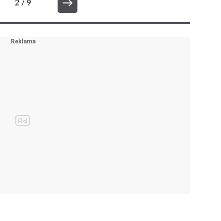
2
/ 9