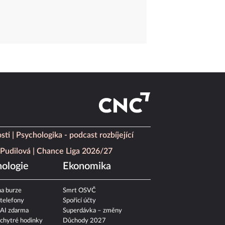
sti
Psychologika - podcast rozbíjející
Pudilová
Chance Liga 2026/27
ologie
Ekonomika
a burze
Smrt OSVČ
 telefony
Spořicí účty
 AI zdarma
Superdávka – změny
 chytré hodinky
Důchody 2027