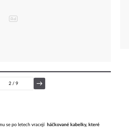
2
/ 9
nu se po letech vracejí
háčkované kabelky, které