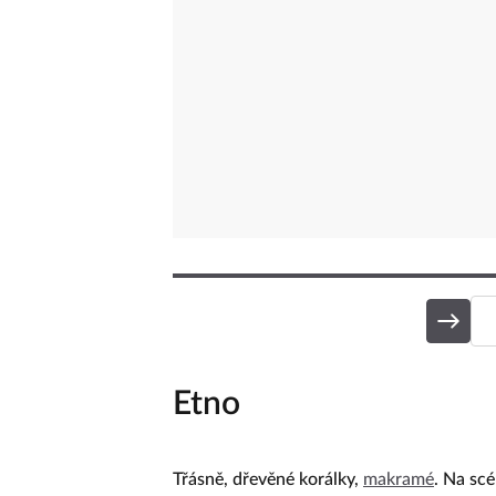
Etno
Třásně, dřevěné korálky,
makramé
. Na scé