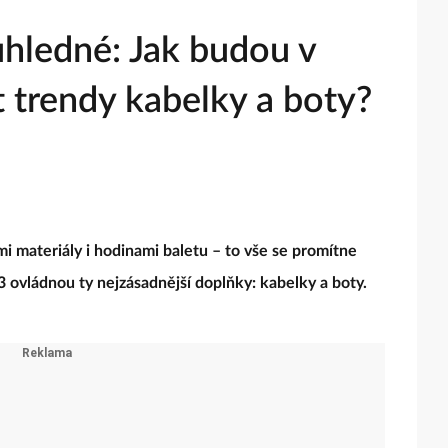
ůhledné: Jak budou v
 trendy kabelky a boty?
i materiály i hodinami baletu – to vše se promítne
3 ovládnou ty nejzásadnější doplňky: kabelky a boty.