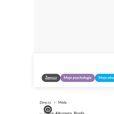
Ženy.cz
Moje psychologie
Moje zdra
Zeny.cz
Móda