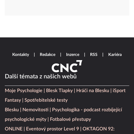
Kontakty
Redakce
Inzerce
RSS
Kariéra
Další témata z našich webů
Moje Psychologie
Blesk Tlapky
Hráči na Blesku
iSport
Fantasy
Spotřebitelské testy
Blesku
Nemovitosti
Psychologika - podcast rozbíjející
psychologické mýty
Fotbalové přestupy
ONLINE
Eventový prostor Level 9
OKTAGON 92: