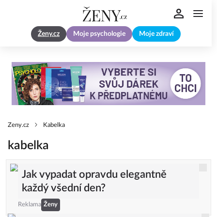
Ženy.cz
Moje psychologie
Moje zdraví
Zeny.cz
Kabelka
kabelka
Jak vypadat opravdu elegantně
každý všední den?
Reklama
Ženy