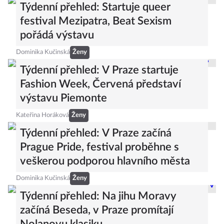
Týdenní přehled: Startuje queer
festival Mezipatra, Beat Sexism
pořádá výstavu
Dominika Kučinská
Ženy
Týdenní přehled: V Praze startuje
Fashion Week, Červená představí
výstavu Piemonte
Kateřina Horáková
Ženy
Týdenní přehled: V Praze začíná
Prague Pride, festival proběhne s
veškerou podporou hlavního města
Dominika Kučinská
Ženy
Týdenní přehled: Na jihu Moravy
začíná Beseda, v Praze promítají