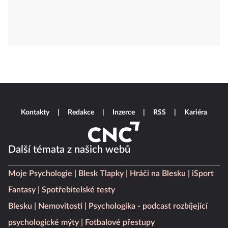
Kontakty
Redakce
Inzerce
RSS
Kariéra
Další témata z našich webů
Moje Psychologie
Blesk Tlapky
Hráči na Blesku
iSport
Fantasy
Spotřebitelské testy
Blesku
Nemovitosti
Psychologika - podcast rozbíjející
psychologické mýty
Fotbalové přestupy