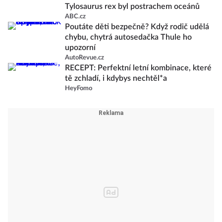
Tylosaurus rex byl postrachem oceánů
ABC.cz
Poutáte děti bezpečně? Když rodič udělá
chybu, chytrá autosedačka Thule ho
upozorní
AutoRevue.cz
RECEPT: Perfektní letní kombinace, které
tě zchladí, i kdybys nechtěl*a
HeyFomo