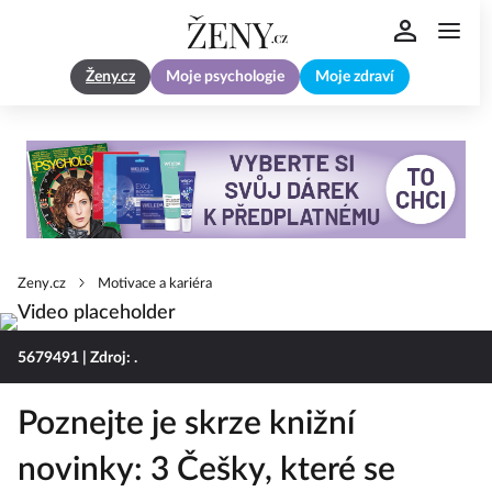
Ženy.cz
Moje psychologie
Moje zdraví
Zeny.cz
Motivace a kariéra
5679491
| Zdroj: .
Poznejte je skrze knižní
novinky: 3 Češky, které se