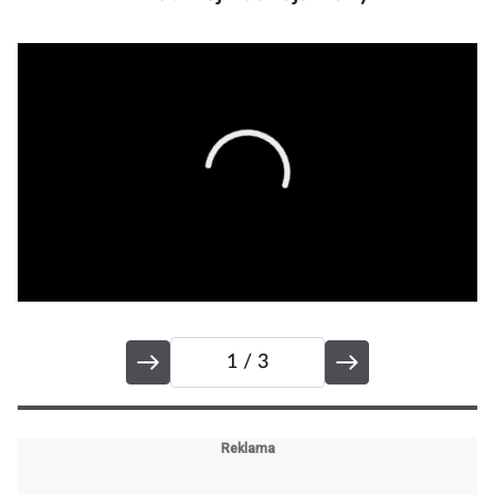
1
/ 3