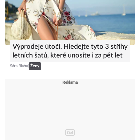
Výprodeje útočí. Hledejte tyto 3 střihy
letních šatů, které unosíte i za pět let
Sára Blahaj
Ženy