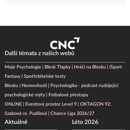
Další témata z našich webů
Moje Psychologie
Blesk Tlapky
Hráči na Blesku
iSport
Fantasy
Spotřebitelské testy
Blesku
Nemovitosti
Psychologika - podcast rozbíjející
psychologické mýty
Fotbalové přestupy
ONLINE
Eventový prostor Level 9
OKTAGON 92:
Szabová vs. Pudilová
Chance Liga 2026/27
Aktuálně
Léto 2026