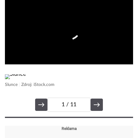
Slunce
|
Zdroj: iStock.com
1
/ 11