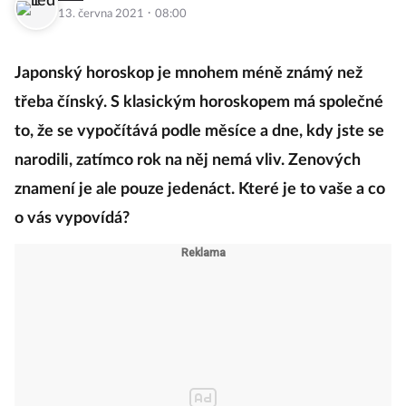
·
13. června 2021
08:00
Japonský horoskop je mnohem méně známý než
třeba čínský. S klasickým horoskopem má společné
to, že se vypočítává podle měsíce a dne, kdy jste se
narodili, zatímco rok na něj nemá vliv. Zenových
znamení je ale pouze jedenáct. Které je to vaše a co
o vás vypovídá?