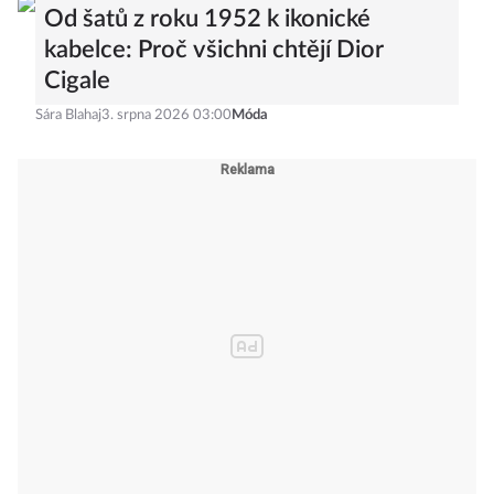
Od šatů z roku 1952 k ikonické
kabelce: Proč všichni chtějí Dior
Cigale
Sára Blahaj
3. srpna 2026 03:00
Móda