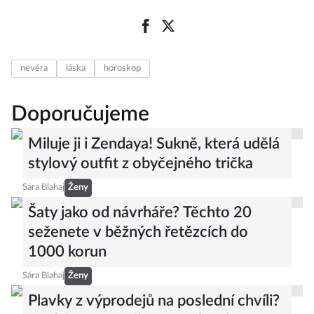
nevěra
láska
horoskop
Doporučujeme
Miluje ji i Zendaya! Sukně, která udělá
stylový outfit z obyčejného trička
Sára Blahaj
Ženy
Šaty jako od návrháře? Těchto 20
seženete v běžných řetězcích do
1000 korun
Sára Blahaj
Ženy
Plavky z výprodejů na poslední chvíli?