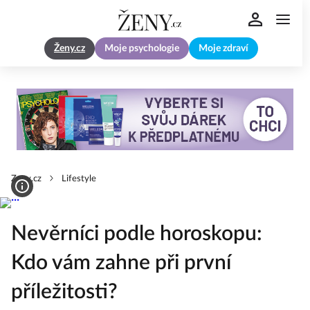
Ženy.cz
Moje psychologie
Moje zdraví
Zeny.cz
Lifestyle
Nevěrníci podle horoskopu:
Kdo vám zahne při první
příležitosti?