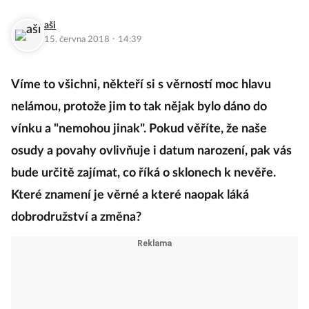
aši
·
15. června 2018
14:39
Víme to všichni, někteří si s věrností moc hlavu
nelámou, protože jim to tak nějak bylo dáno do
vínku a "nemohou jinak". Pokud věříte, že naše
osudy a povahy ovlivňuje i datum narození, pak vás
bude určitě zajímat, co říká o sklonech k nevěře.
Které znamení je věrné a které naopak láká
dobrodružství a změna?