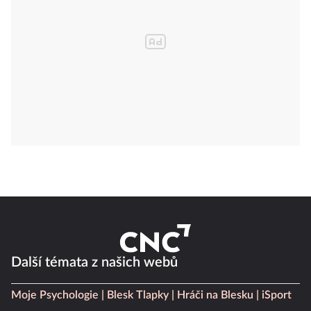
Další témata z našich webů
Moje Psychologie
Blesk Tlapky
Hráči na Blesku
iSport