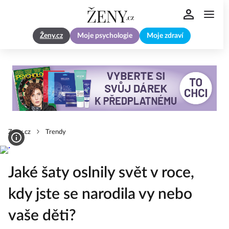
Ženy.cz
Moje psychologie
Moje zdraví
Zeny.cz
Trendy
Jaké šaty oslnily svět v roce,
kdy jste se narodila vy nebo
vaše děti?