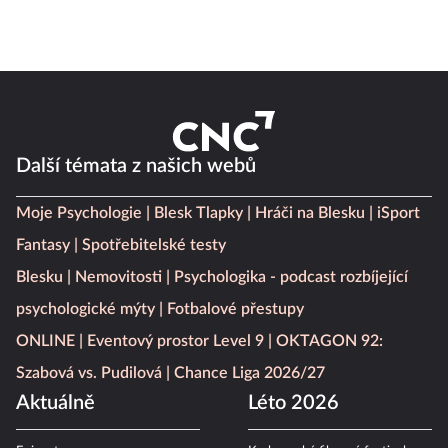
Další témata z našich webů
Moje Psychologie
Blesk Tlapky
Hráči na Blesku
iSport
Fantasy
Spotřebitelské testy
Blesku
Nemovitosti
Psychologika - podcast rozbíjející
psychologické mýty
Fotbalové přestupy
ONLINE
Eventový prostor Level 9
OKTAGON 92:
Szabová vs. Pudilová
Chance Liga 2026/27
Aktuálně
Léto 2026