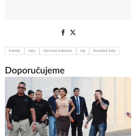
trendy
šaty
červený koberec
vip
ikonické šaty
Doporučujeme