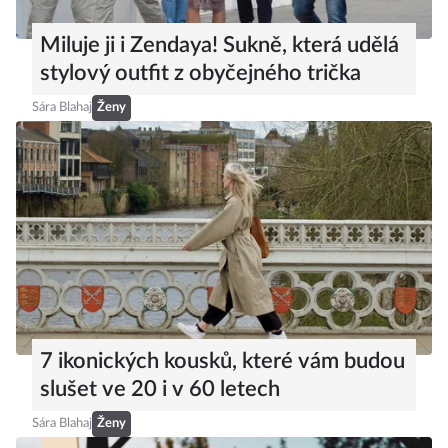
Miluje ji i Zendaya! Sukně, která udělá
stylový outfit z obyčejného trička
Sára Blahaj
Ženy
7 ikonických kousků, které vám budou
slušet ve 20 i v 60 letech
Sára Blahaj
Ženy