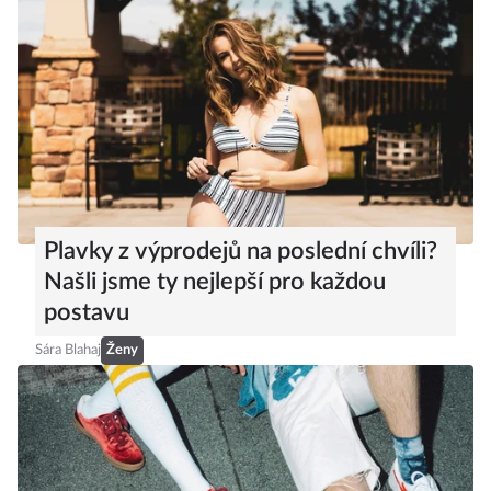
Plavky z výprodejů na poslední chvíli?
Našli jsme ty nejlepší pro každou
postavu
Sára Blahaj
Ženy