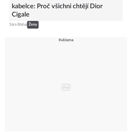
kabelce: Proč všichni chtějí Dior
Cigale
Sára Blahaj
Ženy