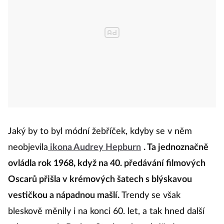
Jaký by to byl módní žebříček, kdyby se v něm
neobjevila
ikona Audrey Hepburn
. Ta jednoznačně
ovládla rok 1968, když na 40. předávání filmových
Oscarů přišla v krémových šatech s blýskavou
vestičkou a nápadnou mašlí.
Trendy se však
bleskově měnily i na konci 60. let, a tak hned další