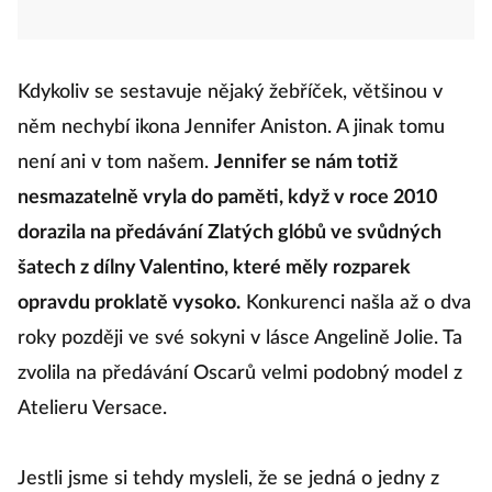
Kdykoliv se sestavuje nějaký žebříček, většinou v
něm nechybí ikona Jennifer Aniston. A jinak tomu
není ani v tom našem.
Jennifer se nám totiž
nesmazatelně vryla do paměti, když v roce 2010
dorazila na předávání Zlatých glóbů ve svůdných
šatech z dílny Valentino, které měly rozparek
opravdu proklatě vysoko.
Konkurenci našla až o dva
roky později ve své sokyni v lásce Angelině Jolie. Ta
zvolila na předávání Oscarů velmi podobný model z
Atelieru Versace.
Jestli jsme si tehdy mysleli, že se jedná o jedny z