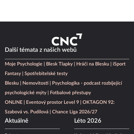
Další témata z našich webů
Moje Psychologie
Blesk Tlapky
Hráči na Blesku
iSport
Fantasy
Spotřebitelské testy
Blesku
Nemovitosti
Psychologika - podcast rozbíjející
psychologické mýty
Fotbalové přestupy
ONLINE
Eventový prostor Level 9
OKTAGON 92:
Szabová vs. Pudilová
Chance Liga 2026/27
Aktuálně
Léto 2026