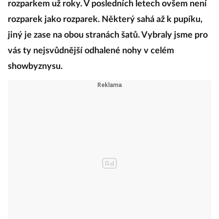
rozparkem už roky. V posledních letech ovšem není
rozparek jako rozparek. Některý sahá až k pupíku,
jiný je zase na obou stranách šatů. Vybraly jsme pro
vás ty nejsvůdnější odhalené nohy v celém
showbyznysu.