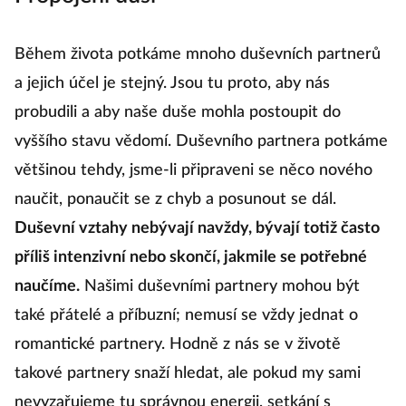
Během života potkáme mnoho duševních partnerů
a jejich účel je stejný. Jsou tu proto, aby nás
probudili a aby naše duše mohla postoupit do
vyššího stavu vědomí. Duševního partnera potkáme
většinou tehdy, jsme-li připraveni se něco nového
naučit, ponaučit se z chyb a posunout se dál.
Duševní vztahy nebývají navždy, bývají totiž často
příliš intenzivní nebo skončí, jakmile se potřebné
naučíme.
Našimi duševními partnery mohou být
také přátelé a příbuzní; nemusí se vždy jednat o
romantické partnery. Hodně z nás se v životě
takové partnery snaží hledat, ale pokud my sami
nevyzařujeme tu správnou energii, setkání s