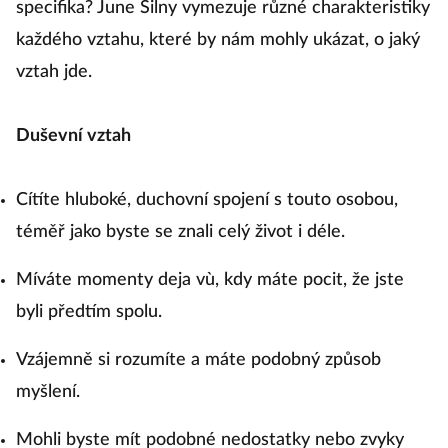
specifika? June Silny vymezuje různé charakteristiky
každého vztahu, které by nám mohly ukázat, o jaký
vztah jde.
Duševní vztah
Cítíte hluboké, duchovní spojení s touto osobou,
téměř jako byste se znali celý život i déle.
Míváte momenty deja vù, kdy máte pocit, že jste
byli předtím spolu.
Vzájemně si rozumíte a máte podobný způsob
myšlení.
Mohli byste mít podobné nedostatky nebo zvyky