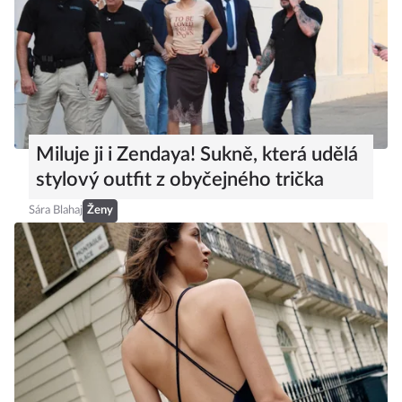
Miluje ji i Zendaya! Sukně, která udělá
stylový outfit z obyčejného trička
Sára Blahaj
Ženy