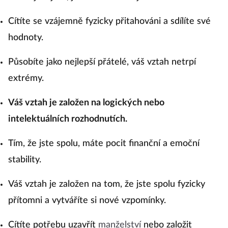
Cítíte se vzájemně fyzicky přitahováni a sdílíte své
hodnoty.
Působíte jako nejlepší přátelé, váš vztah netrpí
extrémy.
Váš vztah je založen na logických nebo
intelektuálních rozhodnutích.
Tím, že jste spolu, máte pocit finanční a emoční
stability.
Váš vztah je založen na tom, že jste spolu fyzicky
přítomni a vytváříte si nové vzpomínky.
Cítíte potřebu uzavřít
manželství
nebo založit