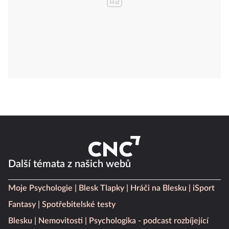
Další témata z našich webů
Moje Psychologie
Blesk Tlapky
Hráči na Blesku
iSport
Fantasy
Spotřebitelské testy
Blesku
Nemovitosti
Psychologika - podcast rozbíjející