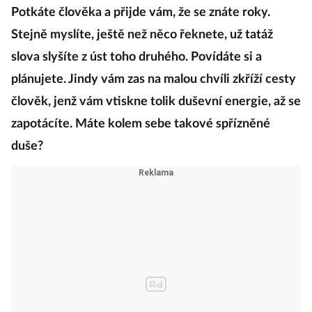
Potkáte člověka a přijde vám, že se znáte roky.
Stejně myslíte, ještě než něco řeknete, už tatáž
slova slyšíte z úst toho druhého. Povídáte si a
plánujete. Jindy vám zas na malou chvíli zkříží cesty
člověk, jenž vám vtiskne tolik duševní energie, až se
zapotácíte. Máte kolem sebe takové spřízněné
duše?