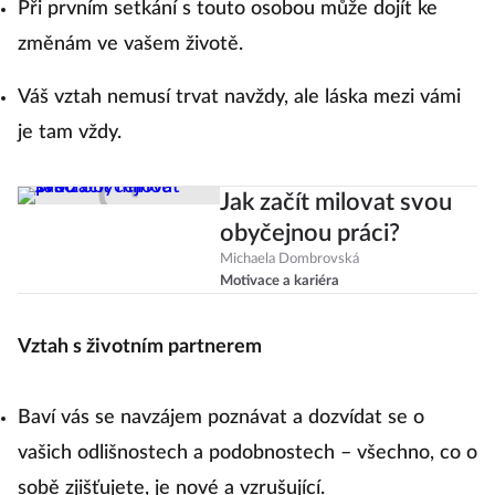
Při prvním setkání s touto osobou může dojít ke
změnám ve vašem životě.
Váš vztah nemusí trvat navždy, ale láska mezi vámi
je tam vždy.
Jak začít milovat svou
obyčejnou práci?
Michaela Dombrovská
Motivace a kariéra
Vztah s životním partnerem
Baví vás se navzájem poznávat a dozvídat se o
vašich odlišnostech a podobnostech – všechno, co o
sobě zjišťujete, je nové a vzrušující.