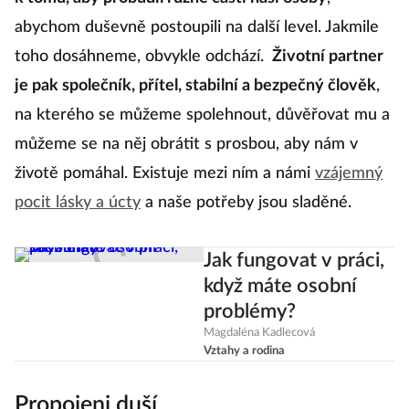
abychom duševně postoupili na další level. Jakmile
toho dosáhneme, obvykle odchází.
Životní partner
je pak společník, přítel, stabilní a bezpečný člověk
,
na kterého se můžeme spolehnout, důvěřovat mu a
můžeme se na něj obrátit s prosbou, aby nám v
životě pomáhal. Existuje mezi ním a námi
vzájemný
pocit lásky a úcty
a naše potřeby jsou sladěné.
Jak fungovat v práci,
když máte osobní
problémy?
Magdaléna Kadlecová
Vztahy a rodina
Propojeni duší