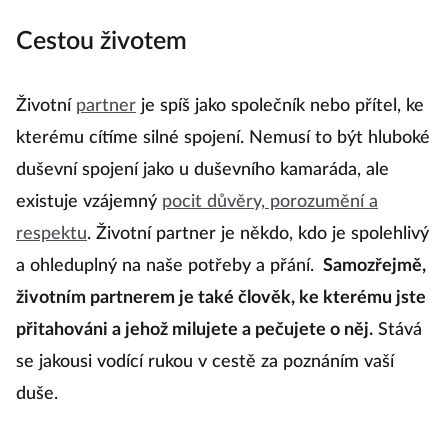
Cestou životem
Životní
partner
je spíš jako společník nebo přítel, ke
kterému cítíme silné spojení. Nemusí to být hluboké
duševní spojení jako u duševního kamaráda, ale
existuje vzájemný
pocit důvěry, porozumění a
respektu
. Životní partner je někdo, kdo je spolehlivý
a ohleduplný na naše potřeby a přání.
Samozřejmě,
životním partnerem je také člověk, ke kterému jste
přitahováni a jehož milujete a pečujete o něj.
Stává
se jakousi vodící rukou v cestě za poznáním vaší
duše.