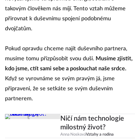
takovým člověkem nás míjí. Tento vztah můžeme
přirovnat k duševnímu spojení podobnému
dvojčatům.
Pokud opravdu chceme najít duševního partnera,
musíme tomu přizpůsobit svou duši.
Musíme zjistit,
kdo jsme, ctít sami sebe a poslouchat naše srdce.
Když se vyrovnáme se svým pravým já, jsme
připraveni, že se setkáte se svým duševním
partnerem.
Ničí nám technologie
milostný život?
Anna Nosková
Vztahy a rodina