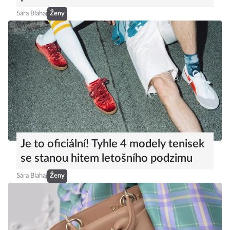
Sára Blahaj
Ženy
Je to oficiální! Tyhle 4 modely tenisek
se stanou hitem letošního podzimu
Sára Blahaj
Ženy