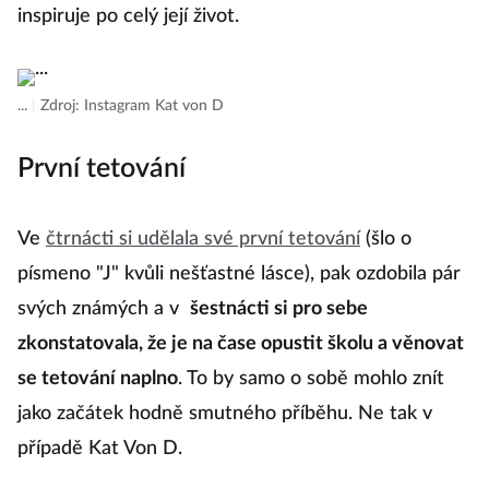
inspiruje po celý její život.
...
|
Zdroj: Instagram Kat von D
První tetování
Ve
čtrnácti si udělala své první tetování
(šlo o
písmeno "J" kvůli nešťastné lásce), pak ozdobila pár
svých známých a v
šestnácti si pro sebe
zkonstatovala, že je na čase opustit školu a věnovat
se tetování naplno
. To by samo o sobě mohlo znít
jako začátek hodně smutného příběhu. Ne tak v
případě Kat Von D.