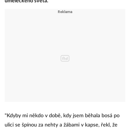
uměleckého světa.
"Kdyby mi někdo v době, kdy jsem běhala bosá po
ulici se špínou za nehty a žábami v kapse, řekl, že