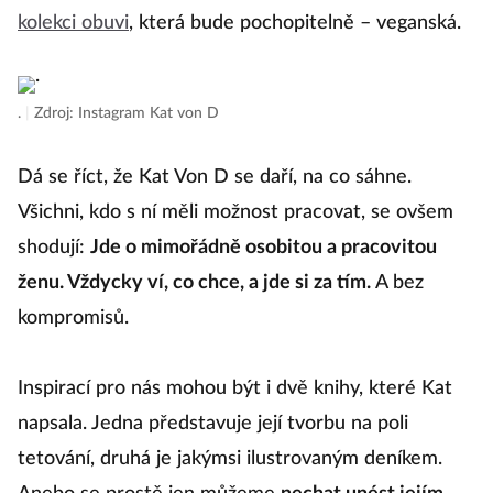
kolekci obuvi
, která bude pochopitelně – veganská.
.
|
Zdroj: Instagram Kat von D
Dá se říct, že Kat Von D se daří, na co sáhne.
Všichni, kdo s ní měli možnost pracovat, se ovšem
shodují:
Jde o mimořádně osobitou a pracovitou
ženu. Vždycky ví, co chce, a jde si za tím.
A bez
kompromisů.
Inspirací pro nás mohou být i dvě knihy, které Kat
napsala. Jedna představuje její tvorbu na poli
tetování, druhá je jakýmsi ilustrovaným deníkem.