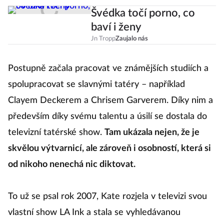
Švédka točí porno, co
baví i ženy
Jn Tropp
Zaujalo nás
Postupně začala pracovat ve známějších studiích a
spolupracovat se slavnými tatéry – například
Clayem Deckerem a Chrisem Garverem. Díky nim a
především díky svému talentu a úsilí se dostala do
televizní tatérské show.
Tam ukázala nejen, že je
skvělou výtvarnicí, ale zároveň i osobností, která si
od nikoho nenechá nic diktovat.
To už se psal rok 2007, Kate rozjela v televizi svou
vlastní show LA Ink a stala se vyhledávanou