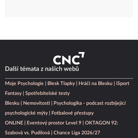
Další témata z našich webů
Moje Psychologie
Blesk Tlapky
Hráči na Blesku
iSport
Fantasy
Spotřebitelské testy
Blesku
Nemovitosti
Psychologika - podcast rozbíjející
psychologické mýty
Fotbalové přestupy
ONLINE
Eventový prostor Level 9
OKTAGON 92:
Szabová vs. Pudilová
Chance Liga 2026/27