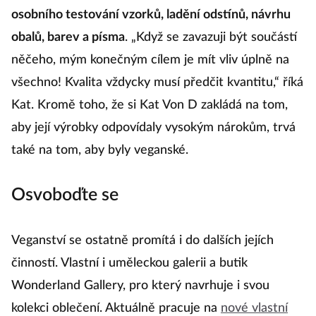
osobního testování vzorků, ladění odstínů, návrhu
obalů, barev a písma
. „Když se zavazuji být součástí
něčeho, mým konečným cílem je mít vliv úplně na
všechno! Kvalita vždycky musí předčit kvantitu,“ říká
Kat. Kromě toho, že si Kat Von D zakládá na tom,
aby její výrobky odpovídaly vysokým nárokům, trvá
také na tom, aby byly veganské.
Osvoboďte se
Veganství se ostatně promítá i do dalších jejích
činností. Vlastní i uměleckou galerii a butik
Wonderland Gallery, pro který navrhuje i svou
kolekci oblečení. Aktuálně pracuje na
nové vlastní