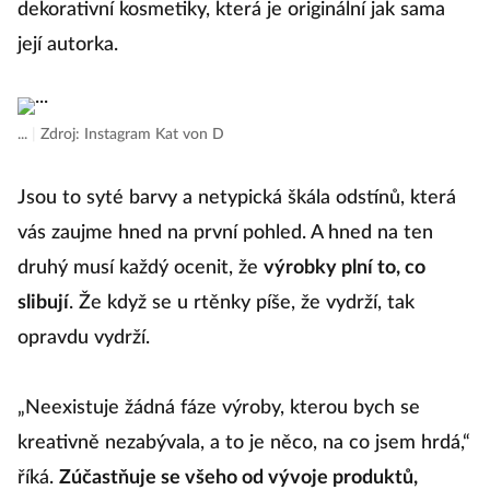
dekorativní kosmetiky, která je originální jak sama
její autorka.
...
|
Zdroj: Instagram Kat von D
Jsou to syté barvy a netypická škála odstínů, která
vás zaujme hned na první pohled. A hned na ten
druhý musí každý ocenit, že
výrobky plní to, co
slibují
. Že když se u rtěnky píše, že vydrží, tak
opravdu vydrží.
„Neexistuje žádná fáze výroby, kterou bych se
kreativně nezabývala, a to je něco, na co jsem hrdá,“
říká.
Zúčastňuje se všeho od vývoje produktů,