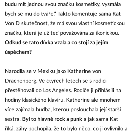
budu mít jednou svou značku kosmetiky, vysmála
bych se mu do tváře.“ Takto komentuje sama Kat
Von D skutečnost, že má svou vlastní kosmetickou
značku, která je už teď považována za ikonickou.
Odkud se tato dívka vzala a co stojí za jejím
úspěchem?
Narodila se v Mexiku jako Katherine von
Drachenberg. Ve čtyřech letech se s rodiči
přestěhovali do Los Angeles. Rodiče ji přihlásili na
hodiny klasického klavíru, Katherine ale mnohem
více zajímala hudba, kterou poslouchala její starší
sestra.
Byl to hlavně rock a punk
a jak sama Kat
říká, záhy pochopila, že to bylo něco, co ji ovlivnilo a