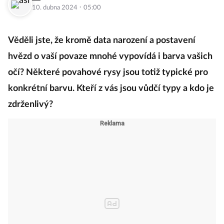
·
10. dubna 2024
05:00
Věděli jste, že kromě data narození a postavení
hvězd o vaší povaze mnohé vypovídá i barva vašich
očí? Některé povahové rysy jsou totiž typické pro
konkrétní barvu. Kteří z vás jsou vůdčí typy a kdo je
zdrženlivý?