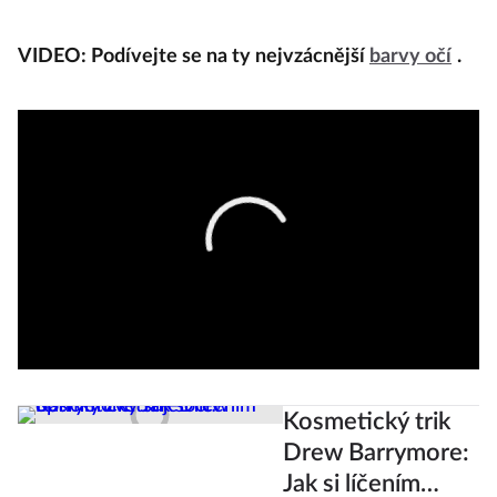
VIDEO: Podívejte se na ty nejvzácnější
barvy očí
.
Kosmetický trik
Drew Barrymore:
Jak si líčením