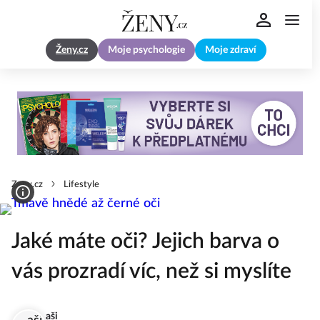
Ženy.cz
Moje psychologie
Moje zdraví
Zeny.cz
Lifestyle
Jaké máte oči? Jejich barva o
vás prozradí víc, než si myslíte
aši