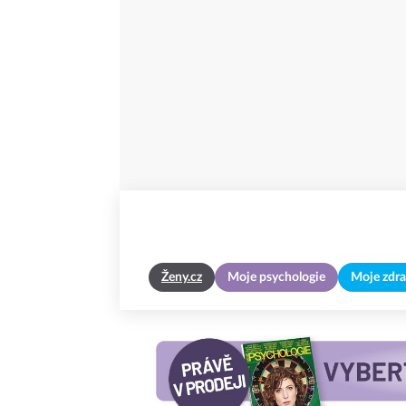
Ženy.cz
Moje psychologie
Moje zdra