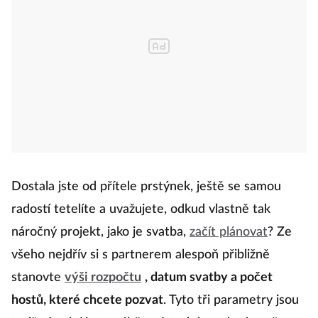
Dostala jste od přítele prstýnek, ještě se samou
radostí tetelíte a uvažujete, odkud vlastně tak
náročný projekt, jako je svatba,
začít plánovat
? Ze
všeho nejdřív si s partnerem alespoň přibližně
stanovte
výši rozpočtu
, datum svatby a počet
hostů, které chcete pozvat
. Tyto tři parametry jsou