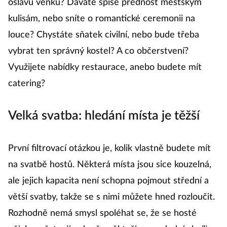
oslavu venku? Dáváte spíše přednost městským
kulisám, nebo sníte o romantické ceremonii na
louce? Chystáte sňatek civilní, nebo bude třeba
vybrat ten správný kostel? A co občerstvení?
Využijete nabídky restaurace, anebo budete mít
catering?
Velká svatba: hledání místa je těžší
První filtrovací otázkou je, kolik vlastně budete mít
na svatbě hostů. Některá místa jsou sice kouzelná,
ale jejich kapacita není schopna pojmout střední a
větší svatby, takže se s nimi můžete hned rozloučit.
Rozhodně nemá smysl spoléhat se, že se hosté