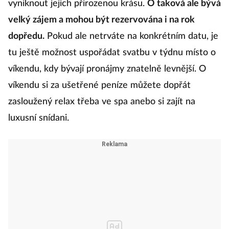
vyniknout jejich přirozenou krásu.
O taková ale bývá
velký zájem a mohou být rezervována i na rok
dopředu.
Pokud ale netrváte na konkrétním datu, je
tu ještě možnost uspořádat svatbu v týdnu místo o
víkendu, kdy bývají pronájmy znatelně levnější. O
víkendu si za ušetřené peníze můžete dopřát
zasloužený relax třeba ve spa anebo si zajít na
luxusní snídani.