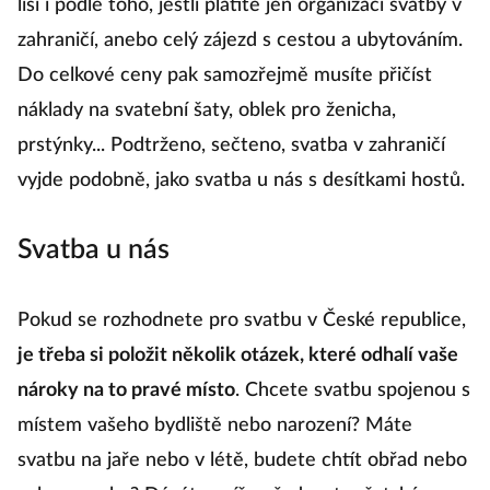
liší i podle toho, jestli platíte jen organizaci svatby v
zahraničí, anebo celý zájezd s cestou a ubytováním.
Do celkové ceny pak samozřejmě musíte přičíst
náklady na svatební šaty, oblek pro ženicha,
prstýnky... Podtrženo, sečteno, svatba v zahraničí
vyjde podobně, jako svatba u nás s desítkami hostů.
Svatba u nás
Pokud se rozhodnete pro svatbu v České republice,
je třeba si položit několik otázek, které odhalí vaše
nároky na to pravé místo
. Chcete svatbu spojenou s
místem vašeho bydliště nebo narození? Máte
svatbu na jaře nebo v létě, budete chtít obřad nebo