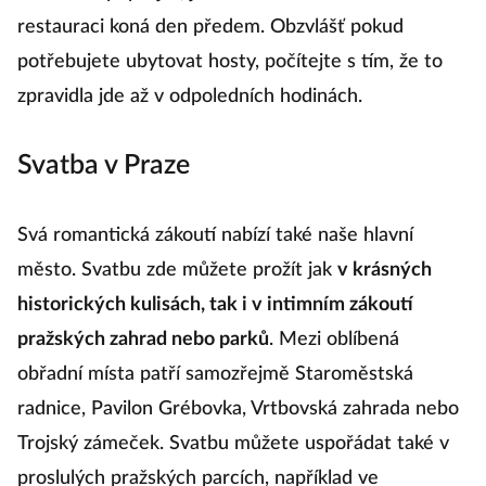
restauraci koná den předem. Obzvlášť pokud
potřebujete ubytovat hosty, počítejte s tím, že to
zpravidla jde až v odpoledních hodinách.
Svatba v Praze
Svá romantická zákoutí nabízí také naše hlavní
město. Svatbu zde můžete prožít jak
v krásných
historických kulisách, tak i v intimním zákoutí
pražských zahrad nebo parků
. Mezi oblíbená
obřadní místa patří samozřejmě Staroměstská
radnice, Pavilon Grébovka, Vrtbovská zahrada nebo
Trojský zámeček. Svatbu můžete uspořádat také v
proslulých pražských parcích, například ve