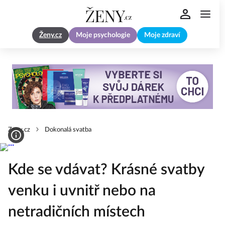
Ženy.cz
Moje psychologie
Moje zdraví
Zeny.cz
Dokonalá svatba
Kde se vdávat? Krásné svatby
venku i uvnitř nebo na
netradičních místech