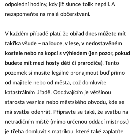
odpolední hodiny, kdy již slunce tolik nepálí. A
nezapomeňte na malé občerstvení.
V každém případě platí, že
obřad dnes můžete mít
takřka všude – na louce, v lese, v nedostavěném
kostele nebo na kopci s výhledem (jen pozor, pokud
budete mít mezi hosty děti či prarodiče)
. Tento
pozemek si musíte legálně pronajmout buď přímo
od majitele nebo od města, což domluvíte
katastrálním úřadě. Oddávajícím je většinou
starosta vesnice nebo městského obvodu, kde se
má svatba odehrát. Připravte se také, že svatbu na
netradičním místě (mimo určenou oddací místnost)
je třeba domluvit s matrikou, které také zaplatíte