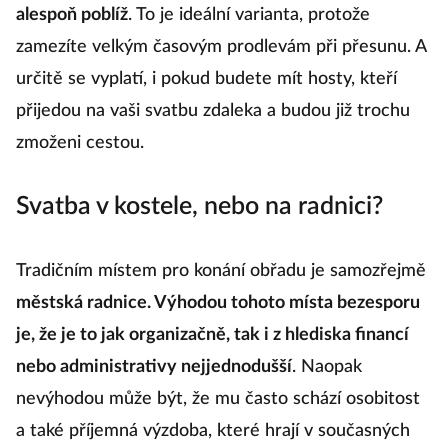
alespoň poblíž
. To je ideální varianta, protože
zamezíte velkým časovým prodlevám při přesunu. A
určitě se vyplatí, i pokud budete mít hosty, kteří
přijedou na vaši svatbu zdaleka a budou již trochu
zmoženi cestou.
Svatba v kostele, nebo na radnici?
Tradičním místem pro konání obřadu je samozřejmě
městská radnice. Výhodou tohoto místa bezesporu
je, že je to jak organizačně, tak i z hlediska financí
nebo administrativy nejjednodušší
. Naopak
nevýhodou může být, že mu často schází osobitost
a také příjemná výzdoba, které hrají v současných