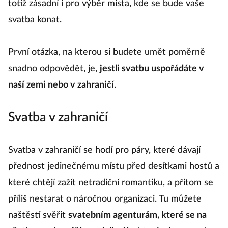
totiž zásadní i pro výběr místa, kde se bude vaše
svatba konat.
První otázka, na kterou si budete umět poměrně
snadno odpovědět, je,
jestli svatbu uspořádáte v
naší zemi nebo v zahraničí
.
Svatba v zahraničí
Svatba v zahraničí se hodí pro páry, které dávají
přednost jedinečnému místu před desítkami hostů a
které chtějí zažít netradiční romantiku, a přitom se
příliš nestarat o náročnou organizaci. Tu můžete
naštěstí svěřit
svatebním agenturám, které se na