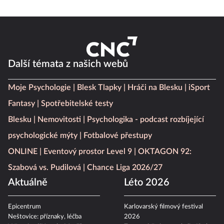
Další témata z našich webů
Moje Psychologie
Blesk Tlapky
Hráči na Blesku
iSport
Fantasy
Spotřebitelské testy
Blesku
Nemovitosti
Psychologika - podcast rozbíjející
psychologické mýty
Fotbalové přestupy
ONLINE
Eventový prostor Level 9
OKTAGON 92:
Szabová vs. Pudilová
Chance Liga 2026/27
Aktuálně
Léto 2026
Epicentrum
Karlovarský filmový festival
Neštovice: příznaky, léčba
2026