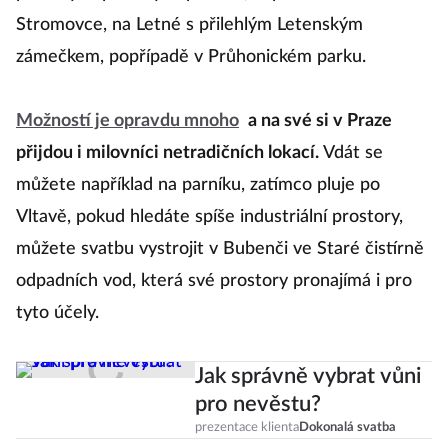
Stromovce, na Letné s přilehlým Letenským
zámečkem, popřípadě v Průhonickém parku.
Možností je opravdu mnoho
a na své si v Praze
přijdou i milovníci netradičních lokací.
Vdát se
můžete například na parníku, zatímco pluje po
Vltavě, pokud hledáte spíše industriální prostory,
můžete svatbu vystrojit v Bubenči ve Staré čistírně
odpadních vod, která své prostory pronajímá i pro
tyto účely.
Jak správně vybrat vůni
pro nevěstu?
prezentace klienta
Dokonalá svatba