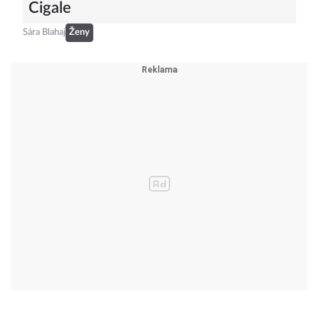
Cigale
Sára Blahaj
Ženy