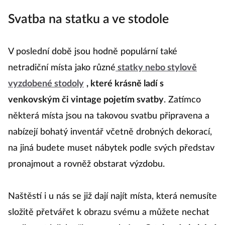
Svatba na statku a ve stodole
V poslední době jsou hodně populární také
netradiční místa jako různé
statky nebo stylově
vyzdobené stodoly
, které krásně ladí s
venkovským či vintage pojetím svatby
. Zatímco
některá místa jsou na takovou svatbu připravena a
nabízejí bohatý inventář včetně drobných dekorací,
na jiná budete muset nábytek podle svých představ
pronajmout a rovněž obstarat výzdobu.
Naštěstí i u nás se již dají najít místa, která nemusíte
složitě přetvářet k obrazu svému a můžete nechat