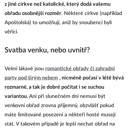
z jiné církve než katolické, který dodá vašemu
obřadu osobnější rozměr
. Některé církve (například
Apoštolská) to umožňují, aniž by snoubenci byli
věřící.
Svatba venku, nebo uvnitř?
Velmi lákavé jsou
romantické obřady či zahradní
party pod širým nebem
, nicméně počasí v létě bývá
rozmarné, a tak je dobré počítat i se suchou
variantou
. Ani při slunečném dni nemusí být
venkovní obřad zrovna příjemný, obzvlášť pokud
máte limitované posezení a někteří hosté musejí
stát. V takovém případě je lepší nechat obřad na