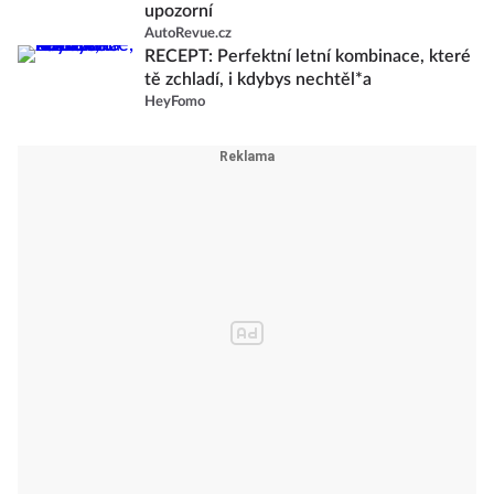
upozorní
AutoRevue.cz
RECEPT: Perfektní letní kombinace, které
tě zchladí, i kdybys nechtěl*a
HeyFomo