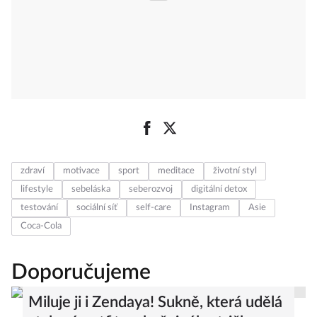
zdraví
motivace
sport
meditace
životní styl
lifestyle
sebeláska
seberozvoj
digitální detox
testování
sociální síť
self-care
Instagram
Asie
Coca-Cola
Doporučujeme
Miluje ji i Zendaya! Sukně, která udělá