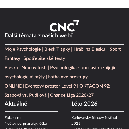
Další témata z našich webů
Moje Psychologie
Blesk Tlapky
Hráči na Blesku
iSport
Fantasy
Spotřebitelské testy
Blesku
Nemovitosti
Psychologika - podcast rozbíjející
psychologické mýty
Fotbalové přestupy
ONLINE
Eventový prostor Level 9
OKTAGON 92:
Szabová vs. Pudilová
Chance Liga 2026/27
Aktuálně
Léto 2026
Epicentrum
Karlovarský filmový festival
Neštovice: příznaky, léčba
2026