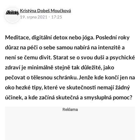
Kristýna Dobeš Moučková
·
19. srpna 2021
17:25
Meditace, digitální detox nebo jóga. Poslední roky
důraz na péči o sebe samou nabírá na intenzitě a
není se čemu divit. Starat se o svou duši a psychické
zdraví je minimálně stejně tak důležité, jako
pečovat o tělesnou schránku. Jenže kde končí jen na
oko hezké tipy, které ve skutečnosti nemají žádný
účinek, a kde začíná skutečná a smysluplná pomoc?