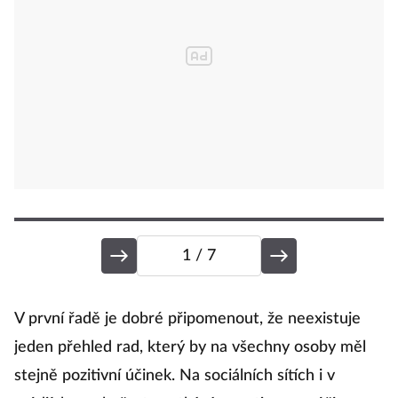
1
/ 7
J
V první řadě je dobré připomenout, že neexistuje
jeden přehled rad, který by na všechny osoby měl
stejně pozitivní účinek. Na sociálních sítích i v
Mé