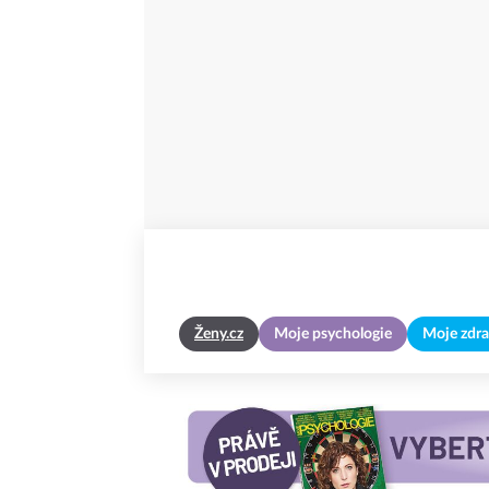
Ženy.cz
Moje psychologie
Moje zdra