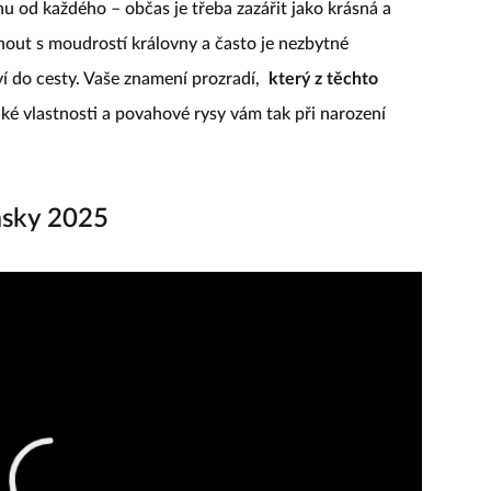
u od každého – občas je třeba zazářit jako krásná a
nout s moudrostí královny a často je nezbytné
í do cesty. Vaše znamení prozradí,
který z těchto
aké vlastnosti a povahové rysy vám tak při narození
ásky 2025