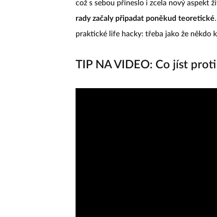
což s sebou přineslo i zcela nový aspekt ž
rady začaly připadat poněkud teoretické
praktické life hacky: třeba jako že někdo 
TIP NA VIDEO: Co jíst proti