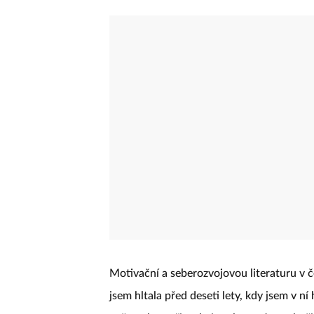
Motivační a seberozvojovou literaturu v 
jsem hltala před deseti lety, kdy jsem v ní