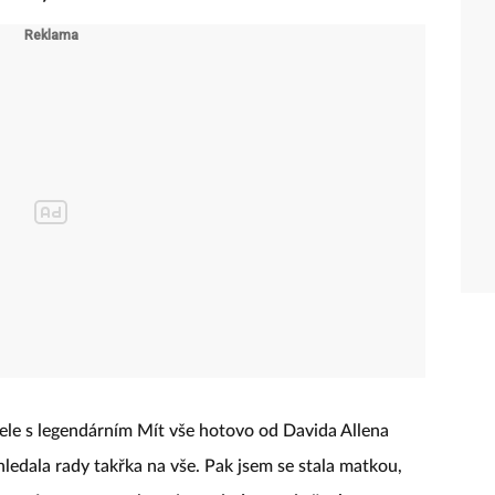
čele s legendárním Mít vše hotovo od Davida Allena
 hledala rady takřka na vše. Pak jsem se stala matkou,