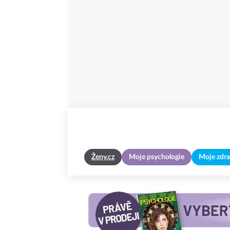
Ženy.cz
Moje psychologie
Moje zdra