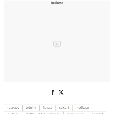
relaxace
trénink
fitness
cvičení
meditace