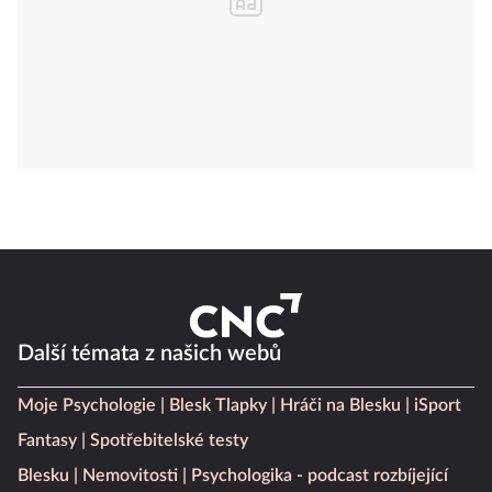
Další témata z našich webů
Moje Psychologie
Blesk Tlapky
Hráči na Blesku
iSport
Fantasy
Spotřebitelské testy
Blesku
Nemovitosti
Psychologika - podcast rozbíjející