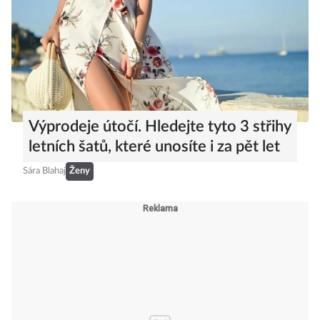
Výprodeje útočí. Hledejte tyto 3 střihy
letních šatů, které unosíte i za pět let
Sára Blahaj
Ženy