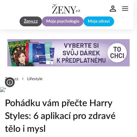
Ženy.cz
Moje psychologie
Moje zdraví
Zeny.cz
Lifestyle
Pohádku vám přečte Harry
Styles: 6 aplikací pro zdravé
tělo i mysl