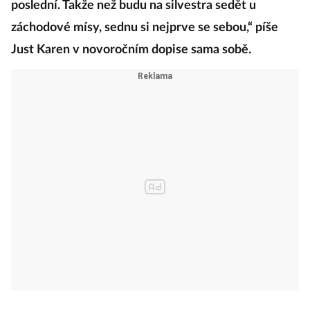
poslední. Takže než budu na silvestra sedět u
záchodové mísy, sednu si nejprve se sebou,“ píše
Just Karen v novoročním dopise sama sobě.