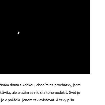
čívám doma s kočkou, chodím na procházky, jsem
vita, ale snažím se nic si z toho nedělat. Svět je
je v pořádku jenom tak existovat. A taky píšu