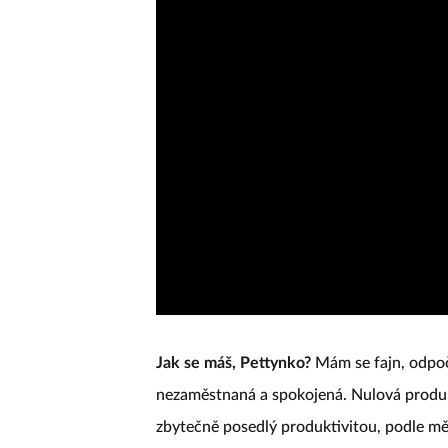
Jak se máš, Pettynko?
Mám se fajn, odpo
nezaměstnaná a spokojená. Nulová produkti
zbytečně posedlý produktivitou, podle mě 