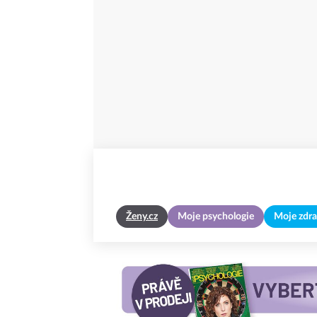
Ženy.cz
Moje psychologie
Moje zdra