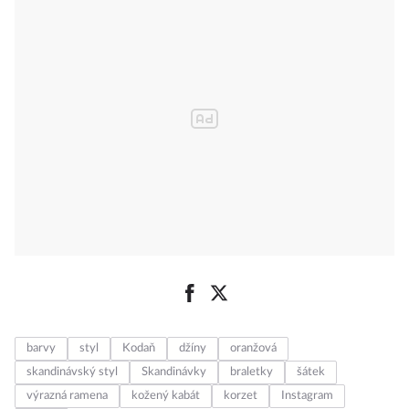
barvy
styl
Kodaň
džíny
oranžová
skandinávský styl
Skandinávky
braletky
šátek
výrazná ramena
kožený kabát
korzet
Instagram