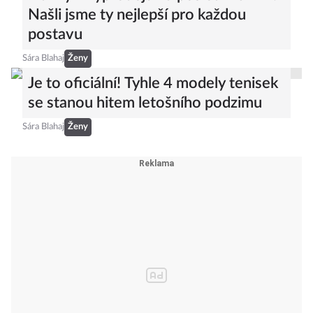
Našli jsme ty nejlepší pro každou
postavu
Sára Blahaj
Ženy
Je to oficiální! Tyhle 4 modely tenisek
se stanou hitem letošního podzimu
Sára Blahaj
Ženy