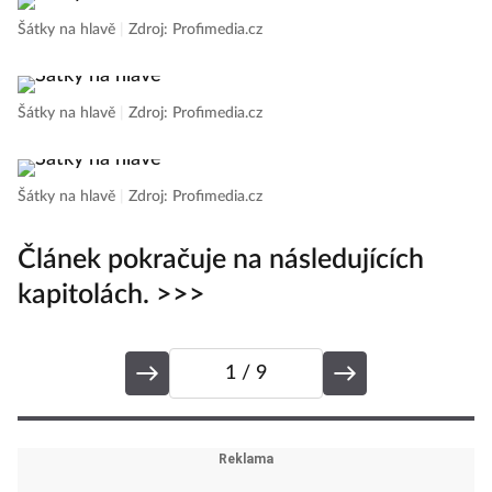
Šátky na hlavě
|
Zdroj: Profimedia.cz
Ko
Šátky na hlavě
|
Zdroj: Profimedia.cz
Ko
Šátky na hlavě
|
Zdroj: Profimedia.cz
Článek pokračuje na následujících
kapitolách. >>>
1
/ 9