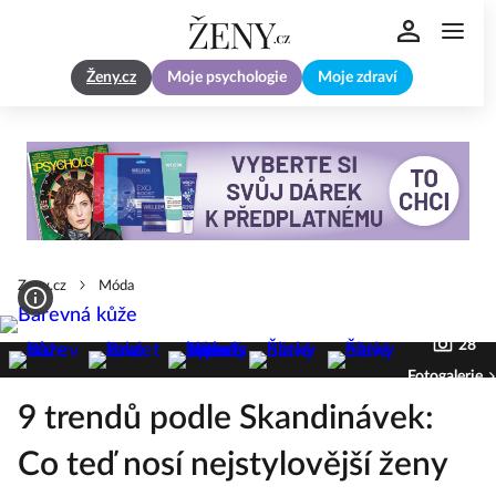
Ženy.cz
Moje psychologie
Moje zdraví
Zeny.cz
Móda
28
Fotogalerie
9 trendů podle Skandinávek:
Co teď nosí nejstylovější ženy