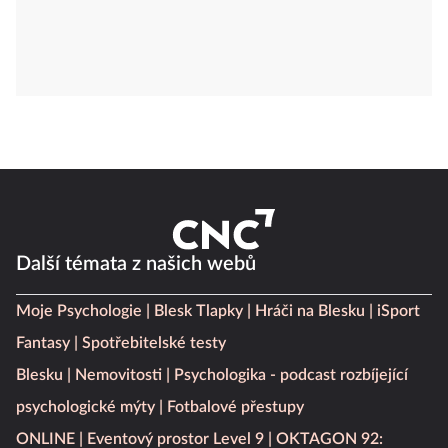
Další témata z našich webů
Moje Psychologie
Blesk Tlapky
Hráči na Blesku
iSport
Fantasy
Spotřebitelské testy
Blesku
Nemovitosti
Psychologika - podcast rozbíjející
psychologické mýty
Fotbalové přestupy
ONLINE
Eventový prostor Level 9
OKTAGON 92: