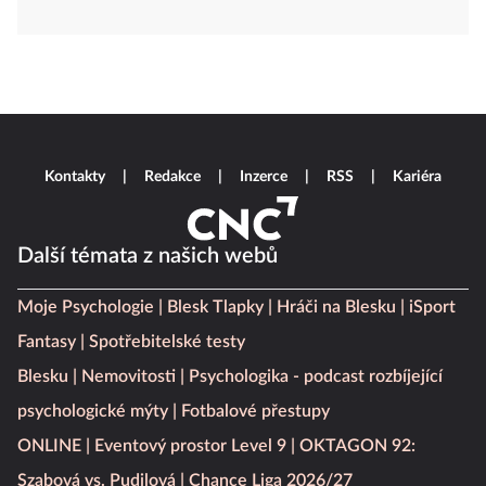
Kontakty
Redakce
Inzerce
RSS
Kariéra
Další témata z našich webů
Moje Psychologie
Blesk Tlapky
Hráči na Blesku
iSport
Fantasy
Spotřebitelské testy
Blesku
Nemovitosti
Psychologika - podcast rozbíjející
psychologické mýty
Fotbalové přestupy
ONLINE
Eventový prostor Level 9
OKTAGON 92:
Szabová vs. Pudilová
Chance Liga 2026/27