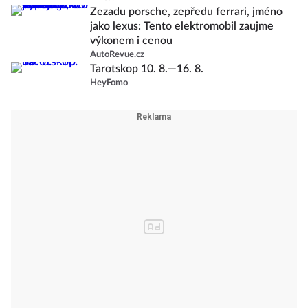
Zezadu porsche, zepředu ferrari, jméno
jako lexus: Tento elektromobil zaujme
výkonem i cenou
AutoRevue.cz
Tarotskop 10. 8.—16. 8.
HeyFomo