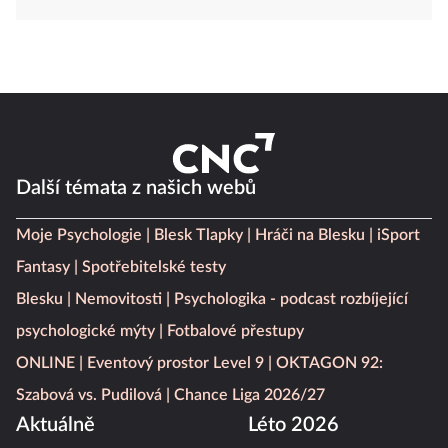
Další témata z našich webů
Moje Psychologie
Blesk Tlapky
Hráči na Blesku
iSport
Fantasy
Spotřebitelské testy
Blesku
Nemovitosti
Psychologika - podcast rozbíjející
psychologické mýty
Fotbalové přestupy
ONLINE
Eventový prostor Level 9
OKTAGON 92:
Szabová vs. Pudilová
Chance Liga 2026/27
Aktuálně
Léto 2026