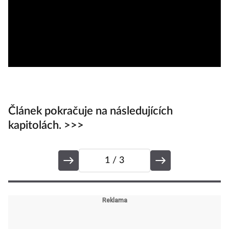
Článek pokračuje na následujících
kapitolách. >>>
1
/ 3