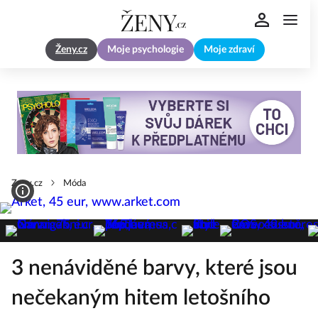
Ženy.cz
Moje psychologie
Moje zdraví
Zeny.cz
Móda
3 nenáviděné barvy, které jsou
nečekaným hitem letošního