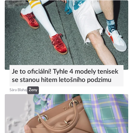
Je to oficiální! Tyhle 4 modely tenisek
se stanou hitem letošního podzimu
Sára Blahaj
Ženy