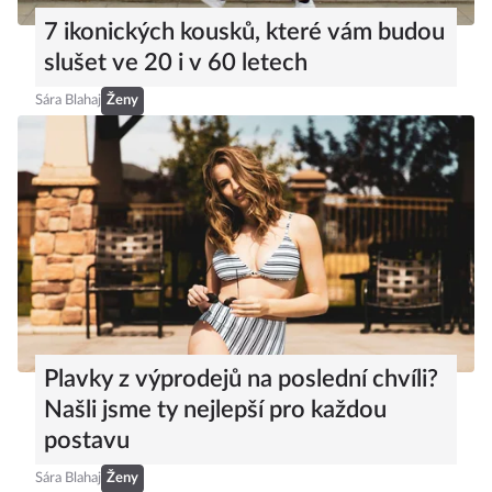
7 ikonických kousků, které vám budou
slušet ve 20 i v 60 letech
Sára Blahaj
Ženy
Plavky z výprodejů na poslední chvíli?
Našli jsme ty nejlepší pro každou
postavu
Sára Blahaj
Ženy