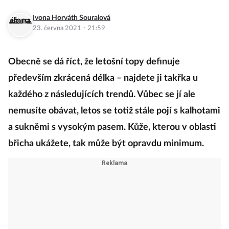
Ivona Horváth Souralová
·
23. června 2021
21:59
Obecně se dá říct, že letošní topy definuje
především zkrácená délka – najdete ji takřka u
každého z následujících trendů. Vůbec se jí ale
nemusíte obávat, letos se totiž stále pojí s kalhotami
a sukněmi s vysokým pasem. Kůže, kterou v oblasti
břicha ukážete, tak může být opravdu minimum.