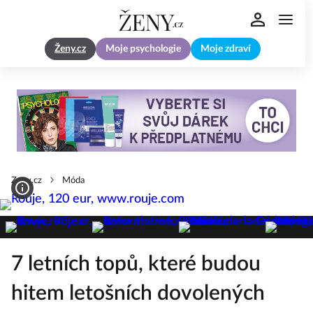
Ženy.cz
Moje psychologie
Moje zdraví
Zeny.cz
Móda
7 letních topů, které budou
hitem letošních dovolených