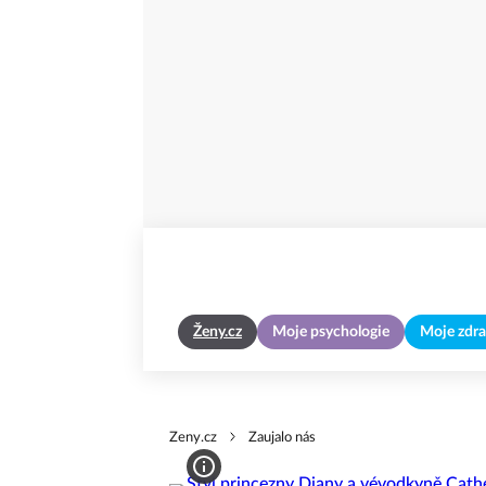
Ženy.cz
Moje psychologie
Moje zdra
Zeny.cz
Zaujalo nás