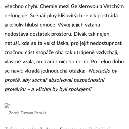
všechno chybí. Chemie mezi Geislerovou a Vetchým
nefunguje. Scénář plný klišovitých replik postrádá
jakékoliv hlubší emoce. Vývoj jejich vztahu
nedostává dostatek prostoru. Divák tak nejen
netuší, kde se ta velká láska, pro jejíž nedostupnost
značnou část stopáže oba tak utrápeně vzdychají,
vlastně vzala, on ji ani z ničeho necítí. Po celou dobu
se navíc vkrádá jednoduchá otázka:
Nestačilo by
prostě, aby sochař absolvoval bezpečnostní
prověrku – a všichni by byli spokojení?
.
|
Zdroj: Zuzana Panská